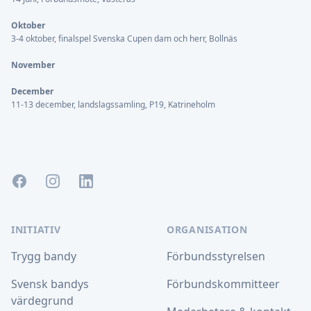
Oktober
3-4 oktober, finalspel Svenska Cupen dam och herr, Bollnäs
November
December
11-13 december, landslagssamling, P19, Katrineholm
Facebook
Instagram
LinkedIn
INITIATIV
ORGANISATION
Trygg bandy
Förbundsstyrelsen
Svensk bandys
Förbundskommitteer
värdegrund