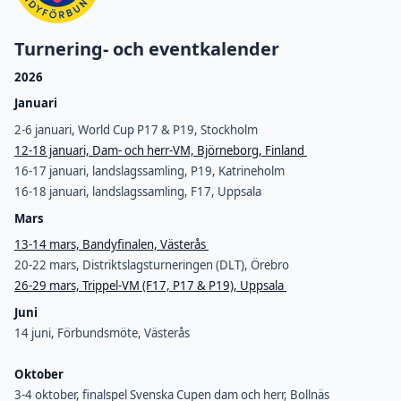
Turnering- och eventkalender
2026
Januari
2-6 januari, World Cup P17 & P19, Stockholm
12-18 januari, Dam- och herr-VM, Björneborg, Finland
16-17 januari, landslagssamling, P19, Katrineholm
16-18 januari, landslagssamling, F17, Uppsala
Mars
13-14 mars, Bandyfinalen, Västerås
20-22 mars, Distriktslagsturneringen (DLT), Örebro
26-29 mars, Trippel-VM (F17, P17 & P19), Uppsala
Juni
14 juni, Förbundsmöte, Västerås
Oktober
3-4 oktober, finalspel Svenska Cupen dam och herr, Bollnäs