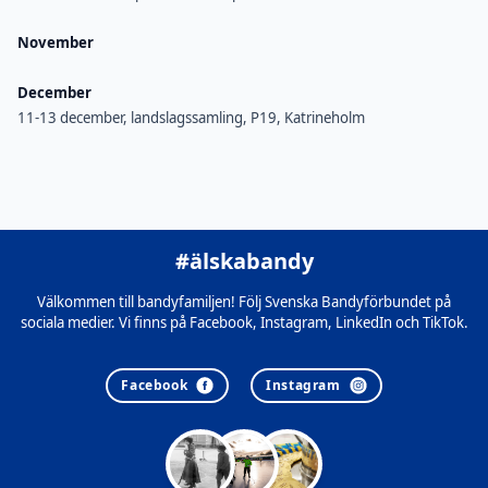
November
December
11-13 december, landslagssamling, P19, Katrineholm
#älskabandy
Välkommen till bandyfamiljen! Följ Svenska Bandyförbundet på
sociala medier. Vi finns på Facebook, Instagram, LinkedIn och TikTok.
Facebook
Instagram