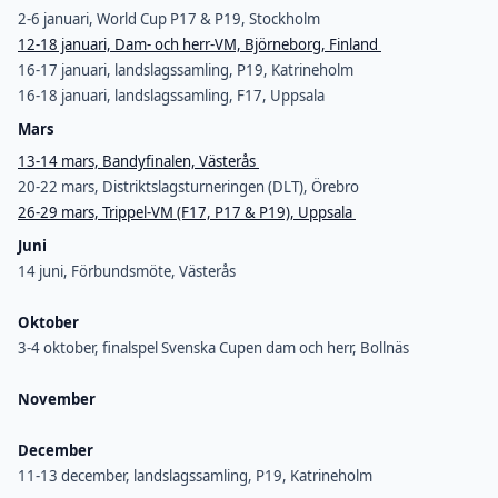
2-6 januari, World Cup P17 & P19, Stockholm
12-18 januari, Dam- och herr-VM, Björneborg, Finland
16-17 januari, landslagssamling, P19, Katrineholm
16-18 januari, landslagssamling, F17, Uppsala
Mars
13-14 mars, Bandyfinalen, Västerås
20-22 mars, Distriktslagsturneringen (DLT), Örebro
26-29 mars, Trippel-VM (F17, P17 & P19), Uppsala
Juni
14 juni, Förbundsmöte, Västerås
Oktober
3-4 oktober, finalspel Svenska Cupen dam och herr, Bollnäs
November
December
11-13 december, landslagssamling, P19, Katrineholm