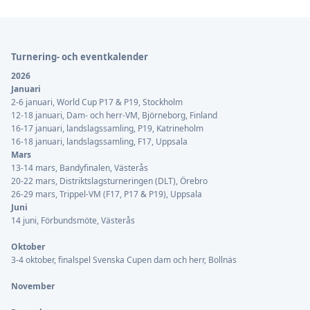
Sidfot
Turnering- och eventkalender
2026
Januari
2-6 januari, World Cup P17 & P19, Stockholm
12-18 januari, Dam- och herr-VM, Björneborg, Finland
16-17 januari, landslagssamling, P19, Katrineholm
16-18 januari, landslagssamling, F17, Uppsala
Mars
13-14 mars, Bandyfinalen, Västerås
20-22 mars, Distriktslagsturneringen (DLT), Örebro
26-29 mars, Trippel-VM (F17, P17 & P19), Uppsala
Juni
14 juni, Förbundsmöte, Västerås
Oktober
3-4 oktober, finalspel Svenska Cupen dam och herr, Bollnäs
November