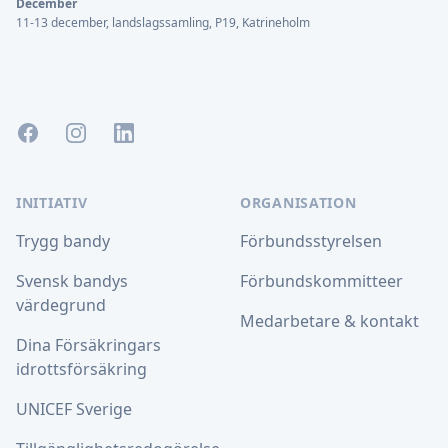
December
11-13 december, landslagssamling, P19, Katrineholm
Facebook
Instagram
LinkedIn
INITIATIV
ORGANISATION
Trygg bandy
Förbundsstyrelsen
Svensk bandys
Förbundskommitteer
värdegrund
Medarbetare & kontakt
Dina Försäkringars
idrottsförsäkring
UNICEF Sverige