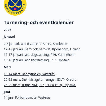
Turnering- och eventkalender
2026
Januari
2-6 januari, World Cup P17 & P19, Stockholm
12-18 januari, Dam- och herr-VM, Björneborg, Finland
16-17 januari, landslagssamling, P19, Katrineholm
16-18 januari, landslagssamling, F17, Uppsala
Mars
13-14 mars, Bandyfinalen, Västerås
20-22 mars, Distriktslagsturneringen (DLT), Örebro
26-29 mars, Trippel-VM (F17, P17 & P19), Uppsala
Juni
14 juni, Förbundsmöte, Västerås