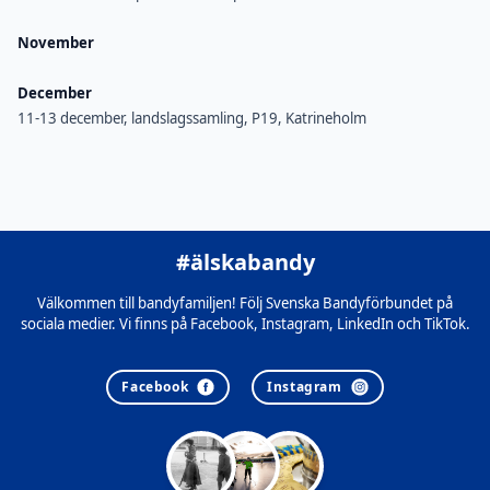
November
December
11-13 december, landslagssamling, P19, Katrineholm
#älskabandy
Välkommen till bandyfamiljen! Följ Svenska Bandyförbundet på
sociala medier. Vi finns på Facebook, Instagram, LinkedIn och TikTok.
Facebook
Instagram