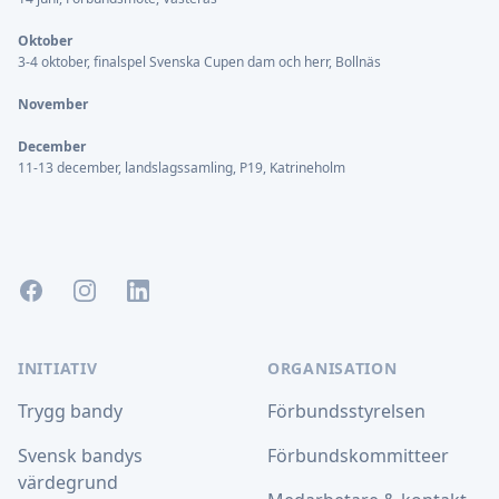
Oktober
3-4 oktober, finalspel Svenska Cupen dam och herr, Bollnäs
November
December
11-13 december, landslagssamling, P19, Katrineholm
Facebook
Instagram
LinkedIn
INITIATIV
ORGANISATION
Trygg bandy
Förbundsstyrelsen
Svensk bandys
Förbundskommitteer
värdegrund