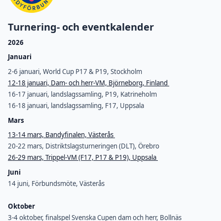
Turnering- och eventkalender
2026
Januari
2-6 januari, World Cup P17 & P19, Stockholm
12-18 januari, Dam- och herr-VM, Björneborg, Finland
16-17 januari, landslagssamling, P19, Katrineholm
16-18 januari, landslagssamling, F17, Uppsala
Mars
13-14 mars, Bandyfinalen, Västerås
20-22 mars, Distriktslagsturneringen (DLT), Örebro
26-29 mars, Trippel-VM (F17, P17 & P19), Uppsala
Juni
14 juni, Förbundsmöte, Västerås
Oktober
3-4 oktober, finalspel Svenska Cupen dam och herr, Bollnäs