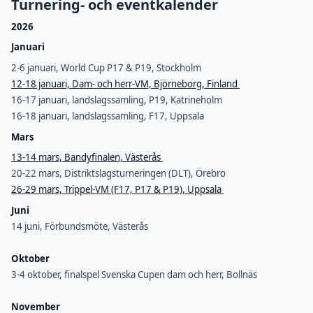
Turnering- och eventkalender
2026
Januari
2-6 januari, World Cup P17 & P19, Stockholm
12-18 januari, Dam- och herr-VM, Björneborg, Finland
16-17 januari, landslagssamling, P19, Katrineholm
16-18 januari, landslagssamling, F17, Uppsala
Mars
13-14 mars, Bandyfinalen, Västerås
20-22 mars, Distriktslagsturneringen (DLT), Örebro
26-29 mars, Trippel-VM (F17, P17 & P19), Uppsala
Juni
14 juni, Förbundsmöte, Västerås
Oktober
3-4 oktober, finalspel Svenska Cupen dam och herr, Bollnäs
November