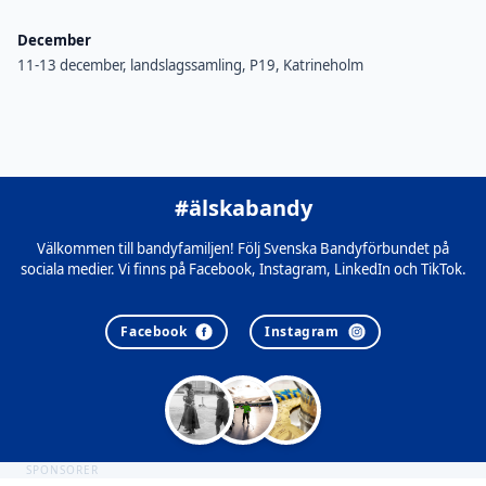
December
11-13 december, landslagssamling, P19, Katrineholm
#älskabandy
Välkommen till bandyfamiljen! Följ Svenska Bandyförbundet på
sociala medier. Vi finns på Facebook, Instagram, LinkedIn och TikTok.
Facebook
Instagram
SPONSORER