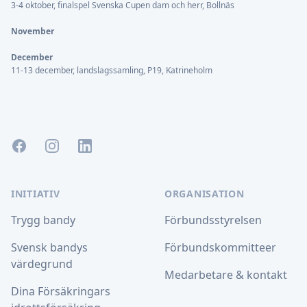
3-4 oktober, finalspel Svenska Cupen dam och herr, Bollnäs
November
December
11-13 december, landslagssamling, P19, Katrineholm
Facebook
Instagram
LinkedIn
INITIATIV
ORGANISATION
Trygg bandy
Förbundsstyrelsen
Svensk bandys
Förbundskommitteer
värdegrund
Medarbetare & kontakt
Dina Försäkringars