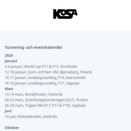
Sidfot
Turnering- och eventkalender
2026
Januari
2-6 januari, World Cup P17 & P19, Stockholm
12-18 januari, Dam- och herr-VM, Björneborg, Finland
16-17 januari, landslagssamling, P19, Katrineholm
16-18 januari, landslagssamling, F17, Uppsala
Mars
13-14 mars, Bandyfinalen, Västerås
20-22 mars, Distriktslagsturneringen (DLT), Örebro
26-29 mars, Trippel-VM (F17, P17 & P19), Uppsala
Juni
14 juni, Förbundsmöte, Västerås
Oktober