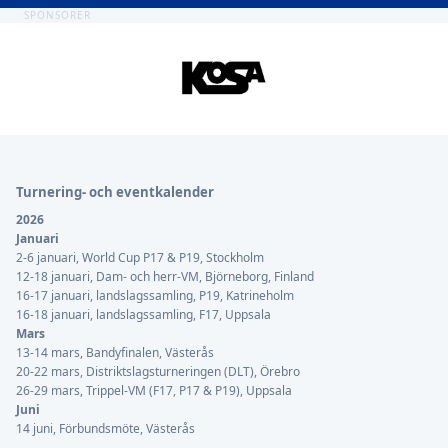
SPONSORER
Sidfot
Turnering- och eventkalender
2026
Januari
2-6 januari, World Cup P17 & P19, Stockholm
12-18 januari, Dam- och herr-VM, Björneborg, Finland
16-17 januari, landslagssamling, P19, Katrineholm
16-18 januari, landslagssamling, F17, Uppsala
Mars
13-14 mars, Bandyfinalen, Västerås
20-22 mars, Distriktslagsturneringen (DLT), Örebro
26-29 mars, Trippel-VM (F17, P17 & P19), Uppsala
Juni
14 juni, Förbundsmöte, Västerås