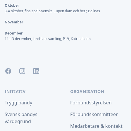
Oktober
3-4 oktober, finalspel Svenska Cupen dam och herr, Bollnäs
November
December
11-13 december, landslagssamling, P19, Katrineholm
Facebook
Instagram
LinkedIn
INITIATIV
ORGANISATION
Trygg bandy
Förbundsstyrelsen
Svensk bandys
Förbundskommitteer
värdegrund
Medarbetare & kontakt