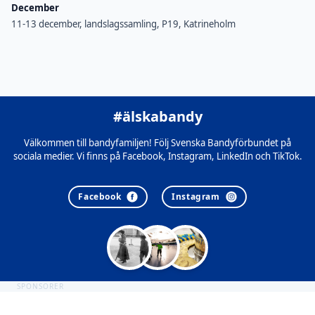
December
11-13 december, landslagssamling, P19, Katrineholm
#älskabandy
Välkommen till bandyfamiljen! Följ Svenska Bandyförbundet på
sociala medier. Vi finns på Facebook, Instagram, LinkedIn och TikTok.
Facebook
Instagram
SPONSORER