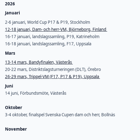
2026
Januari
2-6 januari, World Cup P17 & P19, Stockholm
12-18 januari, Dam- och herr-VM, Björneborg, Finland
16-17 januari, landslagssamling, P19, Katrineholm
16-18 januari, landslagssamling, F17, Uppsala
Mars
13-14 mars, Bandyfinalen, Västerås
20-22 mars, Distriktslagsturneringen (DLT), Örebro
26-29 mars, Trippel-VM (F17, P17 & P19), Uppsala
Juni
14 juni, Förbundsmöte, Västerås
Oktober
3-4 oktober, finalspel Svenska Cupen dam och herr, Bollnäs
November