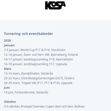
Sidfot
Turnering- och eventkalender
2026
Januari
2-6 januari, World Cup P17 & P19, Stockholm
12-18 januari, Dam- och herr-VM, Björneborg, Finland
16-17 januari, landslagssamling, P19, Katrineholm
16-18 januari, landslagssamling, F17, Uppsala
Mars
13-14 mars, Bandyfinalen, Västerås
20-22 mars, Distriktslagsturneringen (DLT), Örebro
26-29 mars, Trippel-VM (F17, P17 & P19), Uppsala
Juni
14 juni, Förbundsmöte, Västerås
Oktober
3-4 oktober, finalspel Svenska Cupen dam och herr, Bollnäs