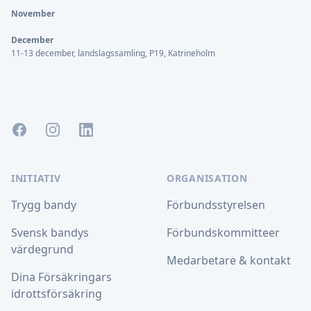
November
December
11-13 december, landslagssamling, P19, Katrineholm
Facebook
Instagram
LinkedIn
INITIATIV
ORGANISATION
Trygg bandy
Förbundsstyrelsen
Svensk bandys
Förbundskommitteer
värdegrund
Medarbetare & kontakt
Dina Försäkringars
idrottsförsäkring