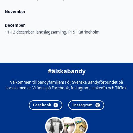
November
December
11-13 december, landslagssamling, P19, Katrineholm
#älskabandy
Välkommen till bandyfamiljen! Följ Svenska Bandyförbundet på
sociala medier. Vi finns på Facebook, Instagram, LinkedIn och TikTok.
Facebook
Instagram