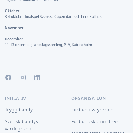
Oktober
3-4 oktober, finalspel Svenska Cupen dam och herr, Bollnäs
November
December
11-13 december, landslagssamling, P19, Katrineholm
Facebook
Instagram
LinkedIn
INITIATIV
ORGANISATION
Trygg bandy
Förbundsstyrelsen
Svensk bandys
Förbundskommitteer
värdegrund