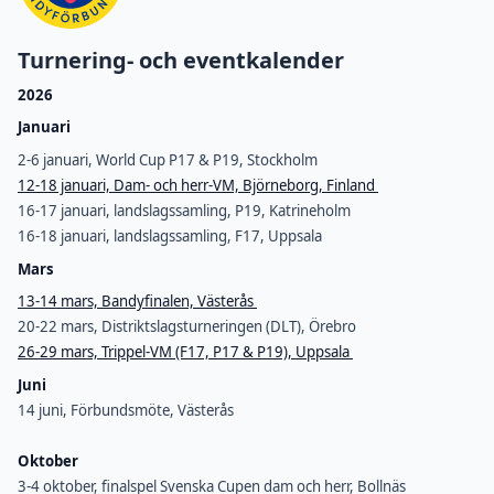
Turnering- och eventkalender
2026
Januari
2-6 januari, World Cup P17 & P19, Stockholm
12-18 januari, Dam- och herr-VM, Björneborg, Finland
16-17 januari, landslagssamling, P19, Katrineholm
16-18 januari, landslagssamling, F17, Uppsala
Mars
13-14 mars, Bandyfinalen, Västerås
20-22 mars, Distriktslagsturneringen (DLT), Örebro
26-29 mars, Trippel-VM (F17, P17 & P19), Uppsala
Juni
14 juni, Förbundsmöte, Västerås
Oktober
3-4 oktober, finalspel Svenska Cupen dam och herr, Bollnäs