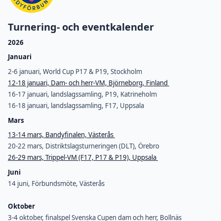
Turnering- och eventkalender
2026
Januari
2-6 januari, World Cup P17 & P19, Stockholm
12-18 januari, Dam- och herr-VM, Björneborg, Finland
16-17 januari, landslagssamling, P19, Katrineholm
16-18 januari, landslagssamling, F17, Uppsala
Mars
13-14 mars, Bandyfinalen, Västerås
20-22 mars, Distriktslagsturneringen (DLT), Örebro
26-29 mars, Trippel-VM (F17, P17 & P19), Uppsala
Juni
14 juni, Förbundsmöte, Västerås
Oktober
3-4 oktober, finalspel Svenska Cupen dam och herr, Bollnäs