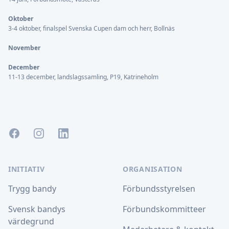
Oktober
3-4 oktober, finalspel Svenska Cupen dam och herr, Bollnäs
November
December
11-13 december, landslagssamling, P19, Katrineholm
Facebook
Instagram
LinkedIn
INITIATIV
ORGANISATION
Trygg bandy
Förbundsstyrelsen
Svensk bandys
Förbundskommitteer
värdegrund