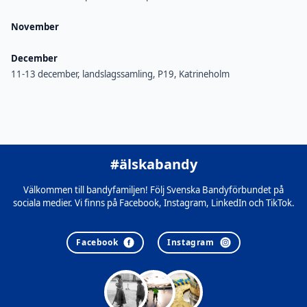
November
December
11-13 december, landslagssamling, P19, Katrineholm
#älskabandy
Välkommen till bandyfamiljen! Följ Svenska Bandyförbundet på
sociala medier. Vi finns på Facebook, Instagram, LinkedIn och TikTok.
Facebook
Instagram