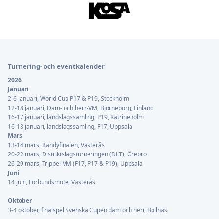
Sidfot
Turnering- och eventkalender
2026
Januari
2-6 januari, World Cup P17 & P19, Stockholm
12-18 januari, Dam- och herr-VM, Björneborg, Finland
16-17 januari, landslagssamling, P19, Katrineholm
16-18 januari, landslagssamling, F17, Uppsala
Mars
13-14 mars, Bandyfinalen, Västerås
20-22 mars, Distriktslagsturneringen (DLT), Örebro
26-29 mars, Trippel-VM (F17, P17 & P19), Uppsala
Juni
14 juni, Förbundsmöte, Västerås
Oktober
3-4 oktober, finalspel Svenska Cupen dam och herr, Bollnäs