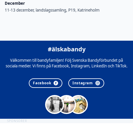
December
11-13 december, landslagssamling, P19, Katrineholm
#älskabandy
Välkommen till bandyfamiljen! Följ Svenska Bandyförbundet på
sociala medier. Vi finns på Facebook, Instagram, LinkedIn och TikTok.
Facebook
Instagram
SPONSORER