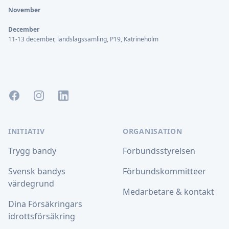
November
December
11-13 december, landslagssamling, P19, Katrineholm
Facebook
Instagram
LinkedIn
INITIATIV
ORGANISATION
Trygg bandy
Förbundsstyrelsen
Svensk bandys
Förbundskommitteer
värdegrund
Medarbetare & kontakt
Dina Försäkringars
idrottsförsäkring