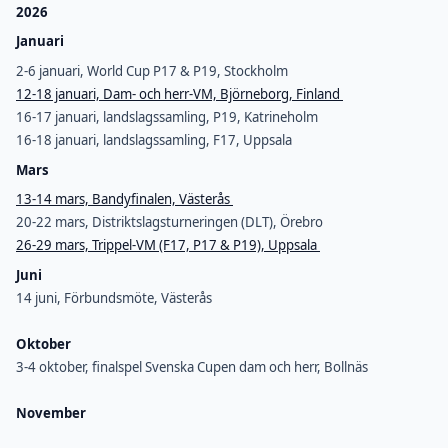
2026
Januari
2-6 januari, World Cup P17 & P19, Stockholm
12-18 januari, Dam- och herr-VM, Björneborg, Finland
16-17 januari, landslagssamling, P19, Katrineholm
16-18 januari, landslagssamling, F17, Uppsala
Mars
13-14 mars, Bandyfinalen, Västerås
20-22 mars, Distriktslagsturneringen (DLT), Örebro
26-29 mars, Trippel-VM (F17, P17 & P19), Uppsala
Juni
14 juni, Förbundsmöte, Västerås
Oktober
3-4 oktober, finalspel Svenska Cupen dam och herr, Bollnäs
November