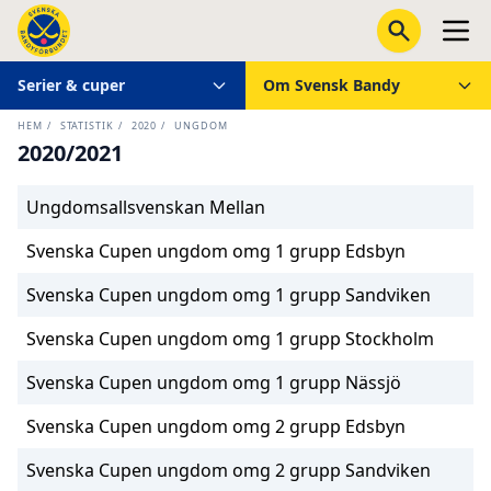
Serier & cuper
Om Svensk Bandy
HEM
/
STATISTIK
/
2020
/
UNGDOM
2020/2021
Ungdomsallsvenskan Mellan
Svenska Cupen ungdom omg 1 grupp Edsbyn
Svenska Cupen ungdom omg 1 grupp Sandviken
Svenska Cupen ungdom omg 1 grupp Stockholm
Svenska Cupen ungdom omg 1 grupp Nässjö
Svenska Cupen ungdom omg 2 grupp Edsbyn
Svenska Cupen ungdom omg 2 grupp Sandviken