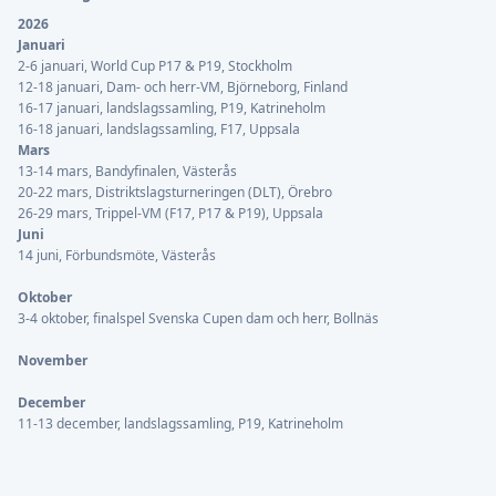
2026
Januari
2-6 januari, World Cup P17 & P19, Stockholm
12-18 januari, Dam- och herr-VM, Björneborg, Finland
16-17 januari, landslagssamling, P19, Katrineholm
16-18 januari, landslagssamling, F17, Uppsala
Mars
13-14 mars, Bandyfinalen, Västerås
20-22 mars, Distriktslagsturneringen (DLT), Örebro
26-29 mars, Trippel-VM (F17, P17 & P19), Uppsala
Juni
14 juni, Förbundsmöte, Västerås
Oktober
3-4 oktober, finalspel Svenska Cupen dam och herr, Bollnäs
November
December
11-13 december, landslagssamling, P19, Katrineholm