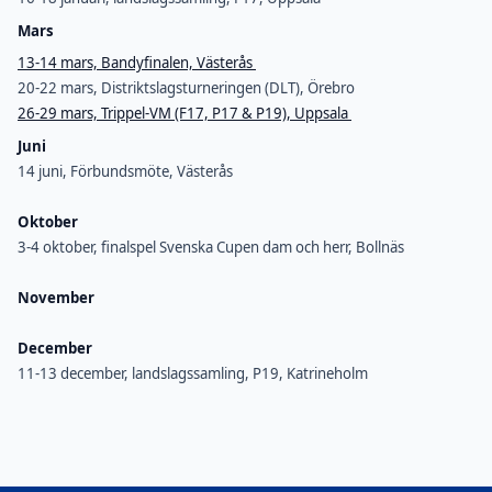
Mars
13-14 mars, Bandyfinalen, Västerås
20-22 mars, Distriktslagsturneringen (DLT), Örebro
26-29 mars, Trippel-VM (F17, P17 & P19), Uppsala
Juni
14 juni, Förbundsmöte, Västerås
Oktober
3-4 oktober, finalspel Svenska Cupen dam och herr, Bollnäs
November
December
11-13 december, landslagssamling, P19, Katrineholm