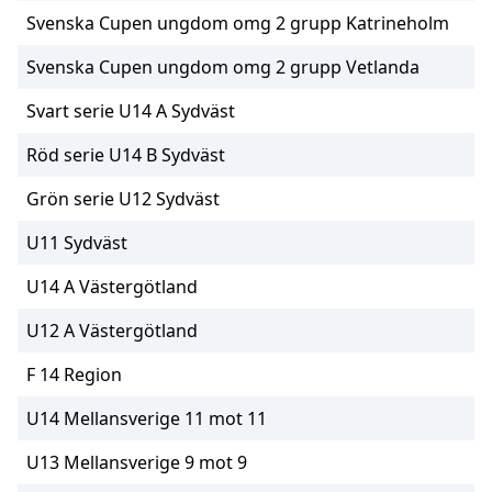
Svenska Cupen ungdom omg 2 grupp Katrineholm
Svenska Cupen ungdom omg 2 grupp Vetlanda
Svart serie U14 A Sydväst
Röd serie U14 B Sydväst
Grön serie U12 Sydväst
U11 Sydväst
U14 A Västergötland
U12 A Västergötland
F 14 Region
U14 Mellansverige 11 mot 11
U13 Mellansverige 9 mot 9