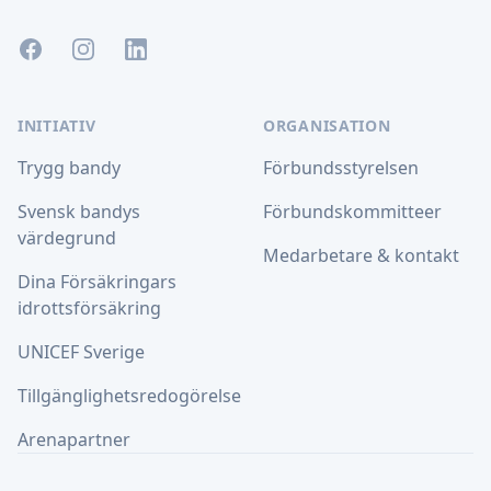
Facebook
Instagram
LinkedIn
INITIATIV
ORGANISATION
Trygg bandy
Förbundsstyrelsen
Svensk bandys
Förbundskommitteer
värdegrund
Medarbetare & kontakt
Dina Försäkringars
idrottsförsäkring
UNICEF Sverige
Tillgänglighetsredogörelse
Arenapartner