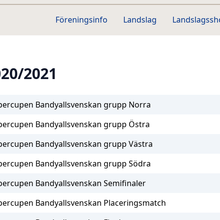
Föreningsinfo
Landslag
Landslagss
020/2021
percupen Bandyallsvenskan grupp Norra
percupen Bandyallsvenskan grupp Östra
percupen Bandyallsvenskan grupp Västra
percupen Bandyallsvenskan grupp Södra
percupen Bandyallsvenskan Semifinaler
percupen Bandyallsvenskan Placeringsmatch