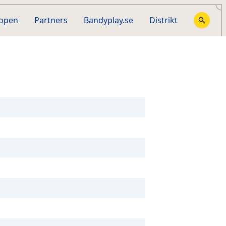
hopen
Partners
Bandyplay.se
Distrikt