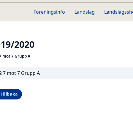
Föreningsinfo
Landslag
Landslagss
019/2020
7 mot 7 Grupp A
2 7 mot 7 Grupp A
Tillbaka