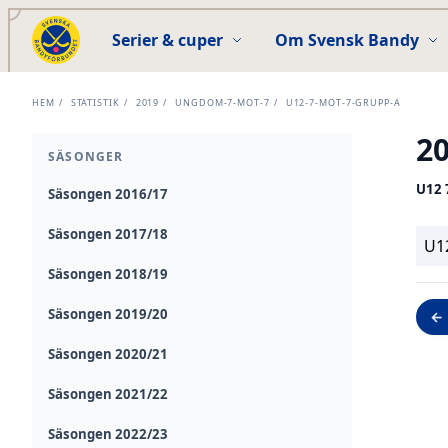
Serier & cuper
Om Svensk Bandy
HEM
/
STATISTIK
/
2019
/
UNGDOM-7-MOT-7
/
U12-7-MOT-7-GRUPP-A
2
SÄSONGER
U12 
Säsongen 2016/17
Säsongen 2017/18
U1
Säsongen 2018/19
Säsongen 2019/20
← 
Säsongen 2020/21
Säsongen 2021/22
Säsongen 2022/23