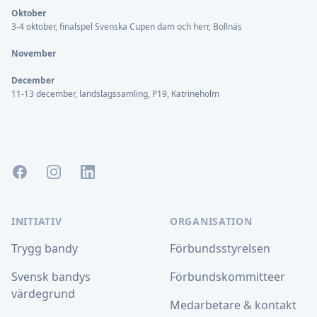
Oktober
3-4 oktober, finalspel Svenska Cupen dam och herr, Bollnäs
November
December
11-13 december, landslagssamling, P19, Katrineholm
Facebook
Instagram
LinkedIn
INITIATIV
ORGANISATION
Trygg bandy
Förbundsstyrelsen
Svensk bandys
Förbundskommitteer
värdegrund
Medarbetare & kontakt