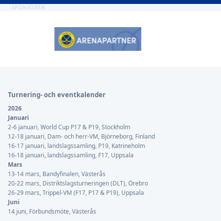
SPONSORER
Sidfot
Turnering- och eventkalender
2026
Januari
2-6 januari, World Cup P17 & P19, Stockholm
12-18 januari, Dam- och herr-VM, Björneborg, Finland
16-17 januari, landslagssamling, P19, Katrineholm
16-18 januari, landslagssamling, F17, Uppsala
Mars
13-14 mars, Bandyfinalen, Västerås
20-22 mars, Distriktslagsturneringen (DLT), Örebro
26-29 mars, Trippel-VM (F17, P17 & P19), Uppsala
Juni
14 juni, Förbundsmöte, Västerås