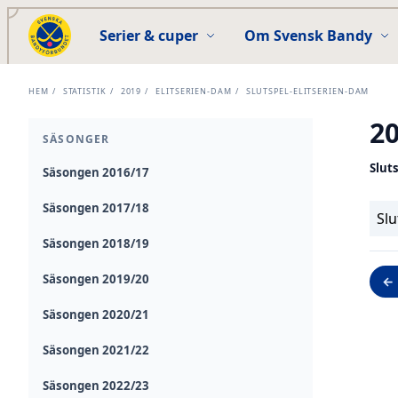
Serier & cuper
Om Svensk Bandy
HEM
/
STATISTIK
/
2019
/
ELITSERIEN-DAM
/
SLUTSPEL-ELITSERIEN-DAM
2
SÄSONGER
Slut
Säsongen 2016/17
Säsongen 2017/18
Slu
Säsongen 2018/19
Säsongen 2019/20
← 
Säsongen 2020/21
Säsongen 2021/22
Säsongen 2022/23