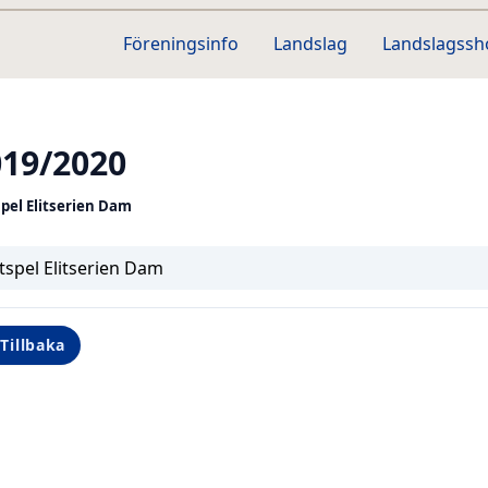
Föreningsinfo
Landslag
Landslagss
019/2020
spel Elitserien Dam
tspel Elitserien Dam
Tillbaka