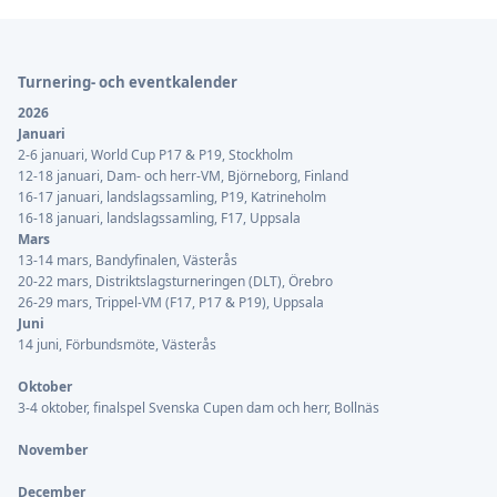
Sidfot
Turnering- och eventkalender
2026
Januari
2-6 januari, World Cup P17 & P19, Stockholm
12-18 januari, Dam- och herr-VM, Björneborg, Finland
16-17 januari, landslagssamling, P19, Katrineholm
16-18 januari, landslagssamling, F17, Uppsala
Mars
13-14 mars, Bandyfinalen, Västerås
20-22 mars, Distriktslagsturneringen (DLT), Örebro
26-29 mars, Trippel-VM (F17, P17 & P19), Uppsala
Juni
14 juni, Förbundsmöte, Västerås
Oktober
3-4 oktober, finalspel Svenska Cupen dam och herr, Bollnäs
November
December