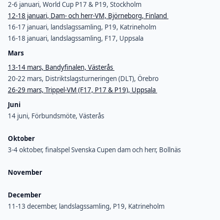
2-6 januari, World Cup P17 & P19, Stockholm
12-18 januari, Dam- och herr-VM, Björneborg, Finland
16-17 januari, landslagssamling, P19, Katrineholm
16-18 januari, landslagssamling, F17, Uppsala
Mars
13-14 mars, Bandyfinalen, Västerås
20-22 mars, Distriktslagsturneringen (DLT), Örebro
26-29 mars, Trippel-VM (F17, P17 & P19), Uppsala
Juni
14 juni, Förbundsmöte, Västerås
Oktober
3-4 oktober, finalspel Svenska Cupen dam och herr, Bollnäs
November
December
11-13 december, landslagssamling, P19, Katrineholm