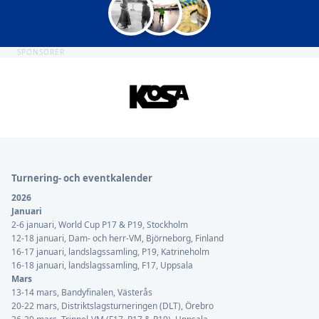
SPONSORER
Sidfot
Turnering- och eventkalender
2026
Januari
2-6 januari, World Cup P17 & P19, Stockholm
12-18 januari, Dam- och herr-VM, Björneborg, Finland
16-17 januari, landslagssamling, P19, Katrineholm
16-18 januari, landslagssamling, F17, Uppsala
Mars
13-14 mars, Bandyfinalen, Västerås
20-22 mars, Distriktslagsturneringen (DLT), Örebro