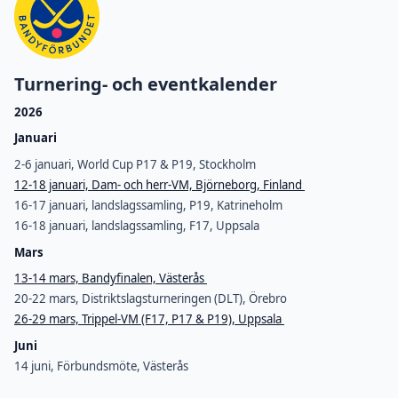
Turnering- och eventkalender
2026
Januari
2-6 januari, World Cup P17 & P19, Stockholm
12-18 januari, Dam- och herr-VM, Björneborg, Finland
16-17 januari, landslagssamling, P19, Katrineholm
16-18 januari, landslagssamling, F17, Uppsala
Mars
13-14 mars, Bandyfinalen, Västerås
20-22 mars, Distriktslagsturneringen (DLT), Örebro
26-29 mars, Trippel-VM (F17, P17 & P19), Uppsala
Juni
14 juni, Förbundsmöte, Västerås