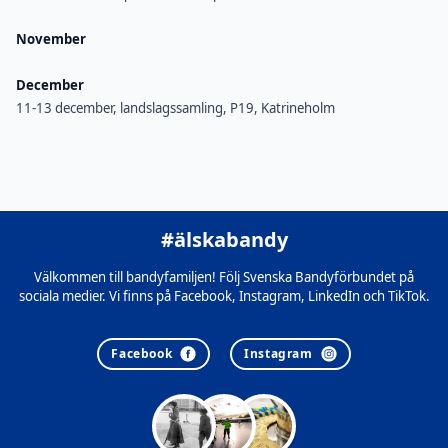
November
December
11-13 december, landslagssamling, P19, Katrineholm
#älskabandy
Välkommen till bandyfamiljen! Följ Svenska Bandyförbundet på
sociala medier. Vi finns på Facebook, Instagram, LinkedIn och TikTok.
Facebook
Instagram