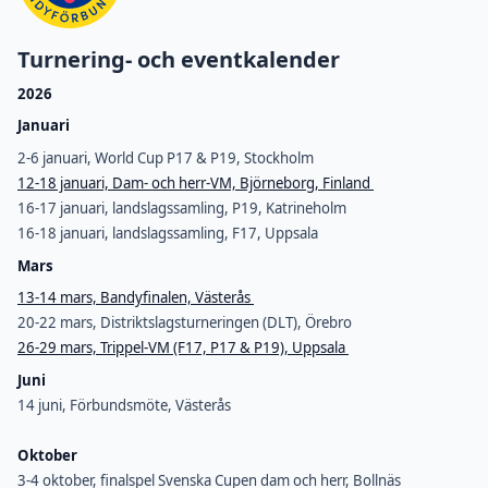
Turnering- och eventkalender
2026
Januari
2-6 januari, World Cup P17 & P19, Stockholm
12-18 januari, Dam- och herr-VM, Björneborg, Finland
16-17 januari, landslagssamling, P19, Katrineholm
16-18 januari, landslagssamling, F17, Uppsala
Mars
13-14 mars, Bandyfinalen, Västerås
20-22 mars, Distriktslagsturneringen (DLT), Örebro
26-29 mars, Trippel-VM (F17, P17 & P19), Uppsala
Juni
14 juni, Förbundsmöte, Västerås
Oktober
3-4 oktober, finalspel Svenska Cupen dam och herr, Bollnäs