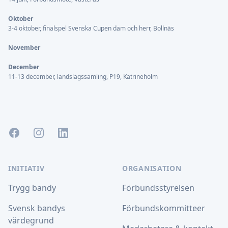
Oktober
3-4 oktober, finalspel Svenska Cupen dam och herr, Bollnäs
November
December
11-13 december, landslagssamling, P19, Katrineholm
Facebook
Instagram
LinkedIn
INITIATIV
ORGANISATION
Trygg bandy
Förbundsstyrelsen
Svensk bandys
Förbundskommitteer
värdegrund