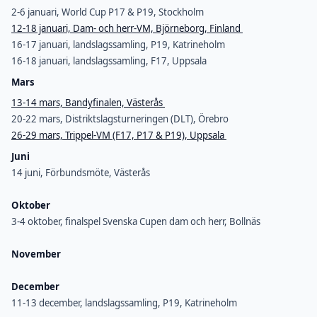
2-6 januari, World Cup P17 & P19, Stockholm
12-18 januari, Dam- och herr-VM, Björneborg, Finland
16-17 januari, landslagssamling, P19, Katrineholm
16-18 januari, landslagssamling, F17, Uppsala
Mars
13-14 mars, Bandyfinalen, Västerås
20-22 mars, Distriktslagsturneringen (DLT), Örebro
26-29 mars, Trippel-VM (F17, P17 & P19), Uppsala
Juni
14 juni, Förbundsmöte, Västerås
Oktober
3-4 oktober, finalspel Svenska Cupen dam och herr, Bollnäs
November
December
11-13 december, landslagssamling, P19, Katrineholm