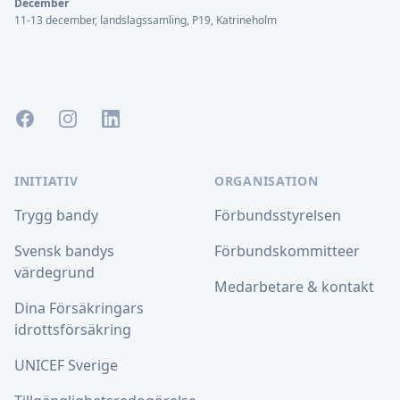
December
11-13 december, landslagssamling, P19, Katrineholm
Facebook
Instagram
LinkedIn
INITIATIV
ORGANISATION
Trygg bandy
Förbundsstyrelsen
Svensk bandys
Förbundskommitteer
värdegrund
Medarbetare & kontakt
Dina Försäkringars
idrottsförsäkring
UNICEF Sverige