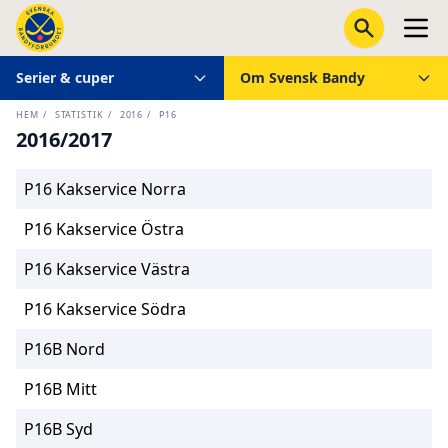
Serier & cuper
Om Svensk Bandy
HEM
/
STATISTIK
/
2016
/
P16
2016/2017
P16 Kakservice Norra
P16 Kakservice Östra
P16 Kakservice Västra
P16 Kakservice Södra
P16B Nord
P16B Mitt
P16B Syd