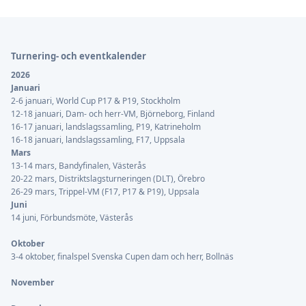
Sidfot
Turnering- och eventkalender
2026
Januari
2-6 januari, World Cup P17 & P19, Stockholm
12-18 januari, Dam- och herr-VM, Björneborg, Finland
16-17 januari, landslagssamling, P19, Katrineholm
16-18 januari, landslagssamling, F17, Uppsala
Mars
13-14 mars, Bandyfinalen, Västerås
20-22 mars, Distriktslagsturneringen (DLT), Örebro
26-29 mars, Trippel-VM (F17, P17 & P19), Uppsala
Juni
14 juni, Förbundsmöte, Västerås
Oktober
3-4 oktober, finalspel Svenska Cupen dam och herr, Bollnäs
November