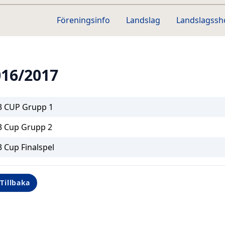
Föreningsinfo
Landslag
Landslagss
016/2017
3 CUP Grupp 1
3 Cup Grupp 2
 Cup Finalspel
Tillbaka