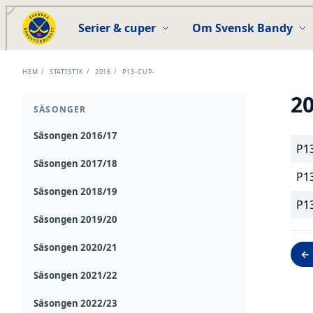
Serier & cuper
Om Svensk Bandy
HEM
/
STATISTIK
/
2016
/
P13-CUP-
2
SÄSONGER
Säsongen 2016/17
P1
Säsongen 2017/18
P1
Säsongen 2018/19
P13
Säsongen 2019/20
Säsongen 2020/21
← 
Säsongen 2021/22
Säsongen 2022/23