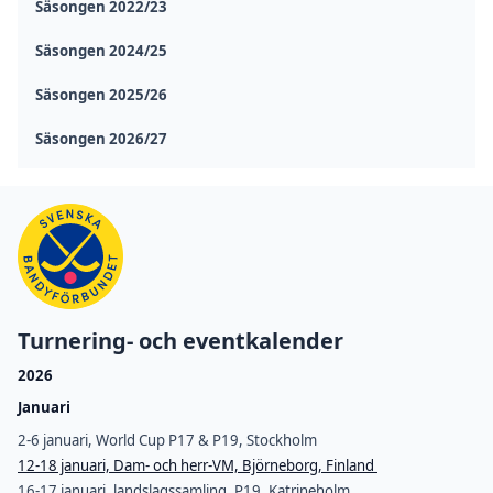
Säsongen 2022/23
Säsongen 2024/25
Säsongen 2025/26
Säsongen 2026/27
Turnering- och eventkalender
2026
Januari
2-6 januari, World Cup P17 & P19, Stockholm
12-18 januari, Dam- och herr-VM, Björneborg, Finland
16-17 januari, landslagssamling, P19, Katrineholm