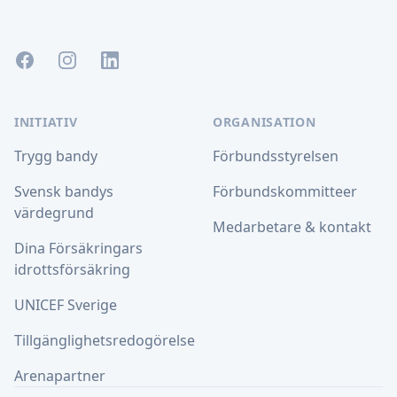
Facebook
Instagram
LinkedIn
INITIATIV
ORGANISATION
Trygg bandy
Förbundsstyrelsen
Svensk bandys
Förbundskommitteer
värdegrund
Medarbetare & kontakt
Dina Försäkringars
idrottsförsäkring
UNICEF Sverige
Tillgänglighetsredogörelse
Arenapartner