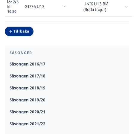
lör 7/3
UNIK U13 Blå
GT/76 U13
-
kl.
(Röda tröjor)
10:50
← Tillbaka
SÄSONGER
Säsongen 2016/17
Säsongen 2017/18
Säsongen 2018/19
Säsongen 2019/20
Säsongen 2020/21
Säsongen 2021/22