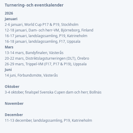
Turnering- och eventkalender
2026
Januari
2-6 januari, World Cup P17 & P19, Stockholm
12-18 januari, Dam- och herr-VM, Björneborg, Finland
16-17 januari, landslagssamling, P19, Katrineholm
16-18 januari, landslagssamling, F17, Uppsala
Mars
13-14 mars, Bandyfinalen, Västerås
20-22 mars, Distriktslagsturneringen (DLT), Örebro
26-29 mars, Trippel-VM (F17, P17 & P19), Uppsala
Juni
14 juni, Förbundsmöte, Västerås
Oktober
3-4 oktober, finalspel Svenska Cupen dam och herr, Bollnäs
November
December
11-13 december, landslagssamling, P19, Katrineholm