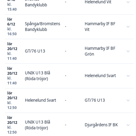
-
Helenelund Vit
kl.
Bandyklubb
15:40
lör
Spånga/Bromstens
Hammarby IF BF
6/12
-
kl.
Bandyklubb
Vit
16:50
lör
Hammarby IF BF
20/12
GT/76 U13
-
kl.
Grön
11:40
lör
UNIK U13 Blå
20/12
-
Helenelund Svart
kl.
(Röda tröjor)
11:40
lör
20/12
Helenelund Svart
-
GT/76 U13
kl.
12:50
lör
UNIK U13 Blå
20/12
-
Djurgårdens IF BK
kl.
(Röda tröjor)
12:50