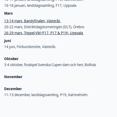
16-18 januari, landslagssamling, F17, Uppsala
Mars
13-14 mars, Bandyfinalen, Västerås
20-22 mars, Distriktslagsturneringen (DLT), Örebro
26-29 mars, Trippel-VM (F17, P17 & P19), Uppsala
Juni
14 juni, Förbundsmöte, Västerås
Oktober
3-4 oktober, finalspel Svenska Cupen dam och herr, Bollnäs
November
December
11-13 december, landslagssamling, P19, Katrineholm