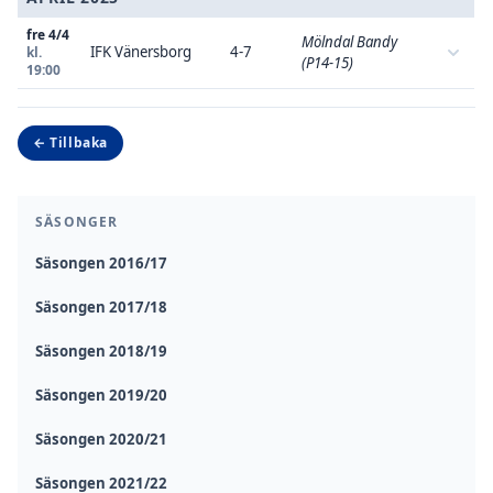
fre 4/4
Mölndal Bandy
IFK Vänersborg
4-7
kl.
(P14-15)
19:00
← Tillbaka
SÄSONGER
Säsongen 2016/17
Säsongen 2017/18
Säsongen 2018/19
Säsongen 2019/20
Säsongen 2020/21
Säsongen 2021/22