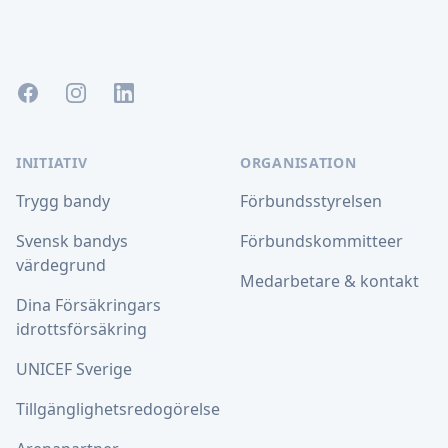
Facebook
Instagram
LinkedIn
INITIATIV
ORGANISATION
Trygg bandy
Förbundsstyrelsen
Svensk bandys
Förbundskommitteer
värdegrund
Medarbetare & kontakt
Dina Försäkringars
idrottsförsäkring
UNICEF Sverige
Tillgänglighetsredogörelse