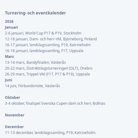
Turnering- och eventkalender
2026
Januari
2-6 januari, World Cup P17 & P19, Stockholm
12-18 januari, Dam- och herr-VM, Björneborg, Finland
16-17 januari, landslagssamling, P19, Katrineholm
16-18 januari, landslagssamling, F17, Uppsala
Mars
13-14 mars, Bandyfinalen, Västerås
20-22 mars, Distriktslagsturneringen (DLT), Örebro
26-29 mars, Trippel-VM (F17, P17 & P19), Uppsala
Juni
14 juni, Förbundsmöte, Västerås
Oktober
3-4 oktober, finalspel Svenska Cupen dam och herr, Bollnäs
November
December
11-13 december, landslagssamling, P19, Katrineholm