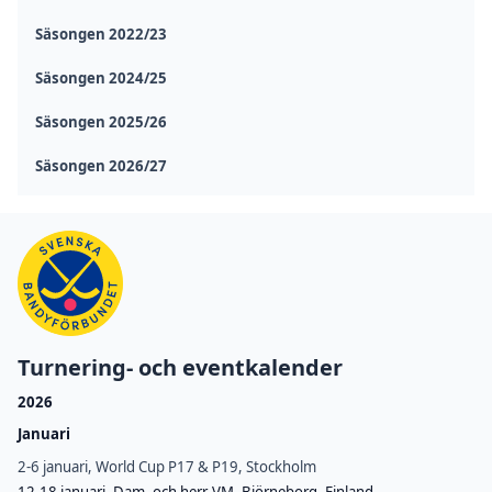
Säsongen 2022/23
Säsongen 2024/25
Säsongen 2025/26
Säsongen 2026/27
Turnering- och eventkalender
2026
Januari
2-6 januari, World Cup P17 & P19, Stockholm
12-18 januari, Dam- och herr-VM, Björneborg, Finland