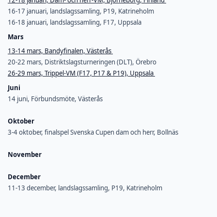
16-17 januari, landslagssamling, P19, Katrineholm
16-18 januari, landslagssamling, F17, Uppsala
Mars
13-14 mars, Bandyfinalen, Västerås
20-22 mars, Distriktslagsturneringen (DLT), Örebro
26-29 mars, Trippel-VM (F17, P17 & P19), Uppsala
Juni
14 juni, Förbundsmöte, Västerås
Oktober
3-4 oktober, finalspel Svenska Cupen dam och herr, Bollnäs
November
December
11-13 december, landslagssamling, P19, Katrineholm