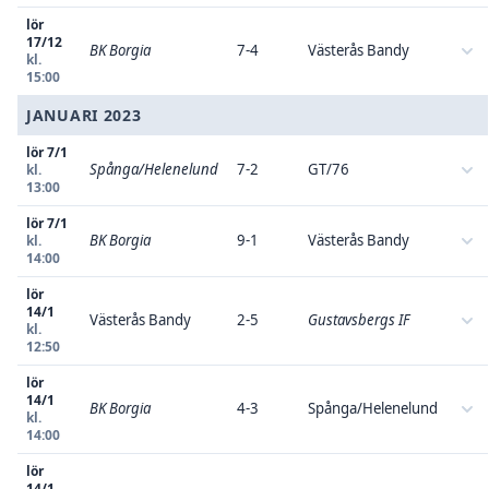
lör
17/12
BK Borgia
7-4
Västerås Bandy
kl.
15:00
JANUARI 2023
lör 7/1
Spånga/Helenelund
7-2
GT/76
kl.
13:00
lör 7/1
BK Borgia
9-1
Västerås Bandy
kl.
14:00
lör
14/1
Västerås Bandy
2-5
Gustavsbergs IF
kl.
12:50
lör
14/1
BK Borgia
4-3
Spånga/Helenelund
kl.
14:00
lör
14/1