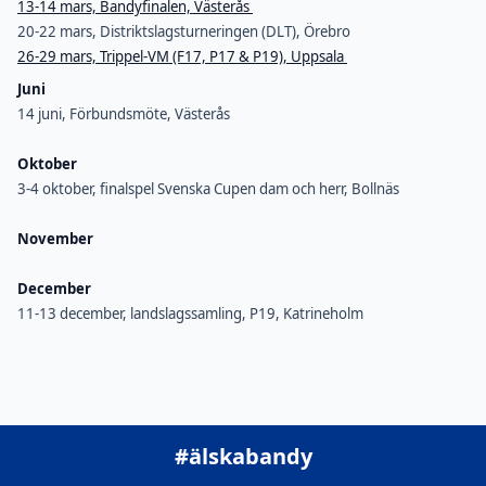
13-14 mars, Bandyfinalen, Västerås
20-22 mars, Distriktslagsturneringen (DLT), Örebro
26-29 mars, Trippel-VM (F17, P17 & P19), Uppsala
Juni
14 juni, Förbundsmöte, Västerås
Oktober
3-4 oktober, finalspel Svenska Cupen dam och herr, Bollnäs
November
December
11-13 december, landslagssamling, P19, Katrineholm
#älskabandy