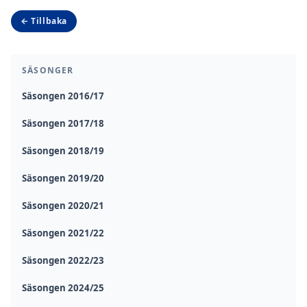
← Tillbaka
SÄSONGER
Säsongen 2016/17
Säsongen 2017/18
Säsongen 2018/19
Säsongen 2019/20
Säsongen 2020/21
Säsongen 2021/22
Säsongen 2022/23
Säsongen 2024/25