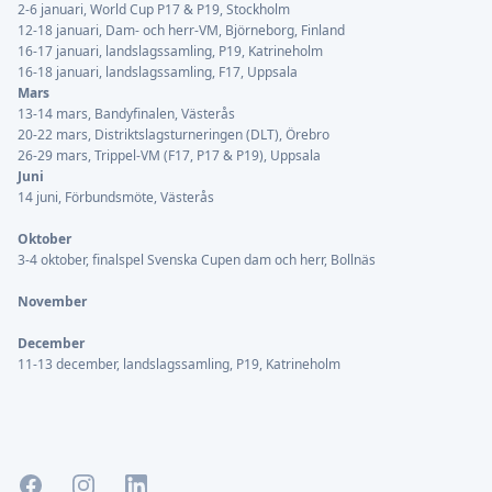
2-6 januari, World Cup P17 & P19, Stockholm
12-18 januari, Dam- och herr-VM, Björneborg, Finland
16-17 januari, landslagssamling, P19, Katrineholm
16-18 januari, landslagssamling, F17, Uppsala
Mars
13-14 mars, Bandyfinalen, Västerås
20-22 mars, Distriktslagsturneringen (DLT), Örebro
26-29 mars, Trippel-VM (F17, P17 & P19), Uppsala
Juni
14 juni, Förbundsmöte, Västerås
Oktober
3-4 oktober, finalspel Svenska Cupen dam och herr, Bollnäs
November
December
11-13 december, landslagssamling, P19, Katrineholm
Facebook
Instagram
LinkedIn