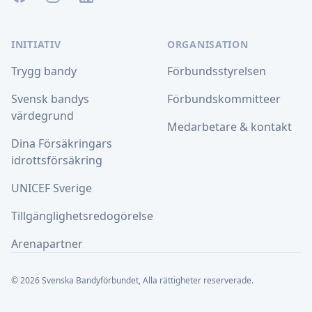
INITIATIV
ORGANISATION
Trygg bandy
Förbundsstyrelsen
Svensk bandys
Förbundskommitteer
värdegrund
Medarbetare & kontakt
Dina Försäkringars
idrottsförsäkring
UNICEF Sverige
Tillgänglighetsredogörelse
Arenapartner
© 2026 Svenska Bandyförbundet, Alla rättigheter reserverade.