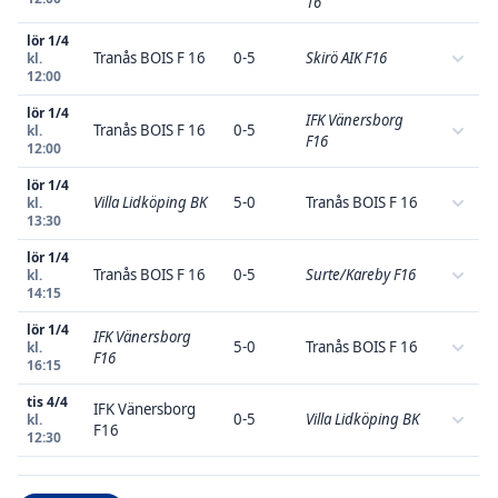
16
lör 1/4
Tranås BOIS F 16
0-5
Skirö AIK F16
kl.
12:00
lör 1/4
IFK Vänersborg
Tranås BOIS F 16
0-5
kl.
F16
12:00
lör 1/4
Villa Lidköping BK
5-0
Tranås BOIS F 16
kl.
13:30
lör 1/4
Tranås BOIS F 16
0-5
Surte/Kareby F16
kl.
14:15
lör 1/4
IFK Vänersborg
5-0
Tranås BOIS F 16
kl.
F16
16:15
tis 4/4
IFK Vänersborg
0-5
Villa Lidköping BK
kl.
F16
12:30