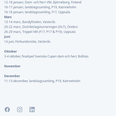
12-18 januari, Dam- och herr-VM, Björneborg, Finland
16-17 januari, landslagssamling, P19, Katrineholm
16-18 januari, landslagssamling, F17, Uppsala
Mars
13-14 mars, Bandyfinalen, Västerås
20-22 mars, Distriktslagsturneringen (DLT), Örebro
26-29 mars, Trippel-VM (F17, P17 & P19), Uppsala
Juni
14 juni, Förbundsmöte, Västerås
Oktober
3-4 oktober, finalspel Svenska Cupen dam och herr, Bollnäs
November
December
11-13 december, landslagssamling, P19, Katrineholm
Facebook
Instagram
LinkedIn