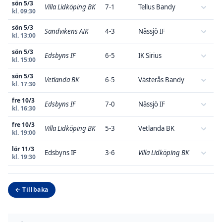
sön 5/3
Villa Lidköping BK
7-1
Tellus Bandy
kl. 09:30
sön 5/3
Sandvikens AIK
4-3
Nässjö IF
kl. 13:00
sön 5/3
Edsbyns IF
6-5
IK Sirius
kl. 15:00
sön 5/3
Vetlanda BK
6-5
Västerås Bandy
kl. 17:30
fre 10/3
Edsbyns IF
7-0
Nässjö IF
kl. 16:30
fre 10/3
Villa Lidköping BK
5-3
Vetlanda BK
kl. 19:00
lör 11/3
Edsbyns IF
3-6
Villa Lidköping BK
kl. 19:30
← Tillbaka