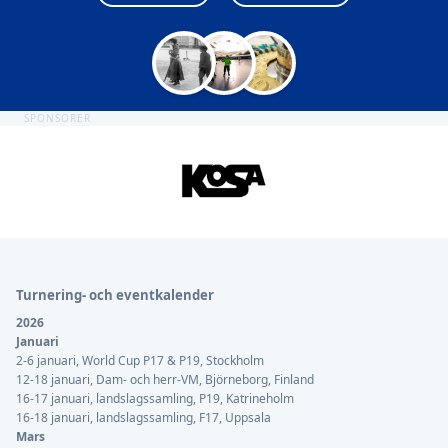
SPONSORER
Sidfot
Turnering- och eventkalender
2026
Januari
2-6 januari, World Cup P17 & P19, Stockholm
12-18 januari, Dam- och herr-VM, Björneborg, Finland
16-17 januari, landslagssamling, P19, Katrineholm
16-18 januari, landslagssamling, F17, Uppsala
Mars