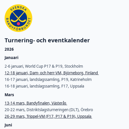
Turnering- och eventkalender
2026
Januari
2-6 januari, World Cup P17 & P19, Stockholm
12-18 januari, Dam- och herr-VM, Björneborg, Finland
16-17 januari, landslagssamling, P19, Katrineholm
16-18 januari, landslagssamling, F17, Uppsala
Mars
13-14 mars, Bandyfinalen, Västerås
20-22 mars, Distriktslagsturneringen (DLT), Örebro
26-29 mars, Trippel-VM (F17, P17 & P19), Uppsala
Juni