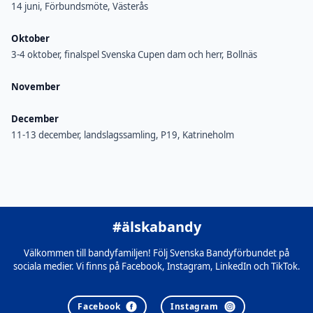
14 juni, Förbundsmöte, Västerås
Oktober
3-4 oktober, finalspel Svenska Cupen dam och herr, Bollnäs
November
December
11-13 december, landslagssamling, P19, Katrineholm
#älskabandy
Välkommen till bandyfamiljen! Följ Svenska Bandyförbundet på
sociala medier. Vi finns på Facebook, Instagram, LinkedIn och TikTok.
Facebook
Instagram