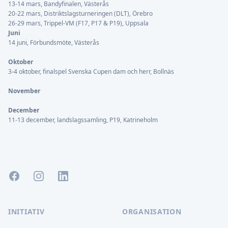
13-14 mars, Bandyfinalen, Västerås
20-22 mars, Distriktslagsturneringen (DLT), Örebro
26-29 mars, Trippel-VM (F17, P17 & P19), Uppsala
Juni
14 juni, Förbundsmöte, Västerås
Oktober
3-4 oktober, finalspel Svenska Cupen dam och herr, Bollnäs
November
December
11-13 december, landslagssamling, P19, Katrineholm
Facebook
Instagram
LinkedIn
INITIATIV
ORGANISATION