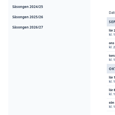
Säsongen 2024/25
Da
Säsongen 2025/26
SE
Säsongen 2026/27
lör 
kl. 
ons
kl. 
tors
kl. 
OK
lör 
kl. 
lör 
kl. 
sön
kl. 