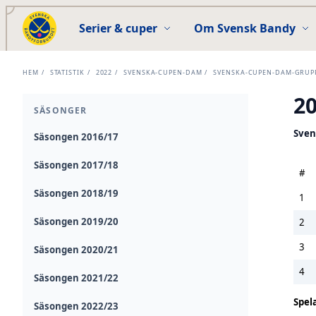
Serier & cuper
Om Svensk Bandy
HEM
/
STATISTIK
/
2022
/
SVENSKA-CUPEN-DAM
/
SVENSKA-CUPEN-DAM-GRUP
2
SÄSONGER
Sven
Säsongen 2016/17
Säsongen 2017/18
#
Säsongen 2018/19
1
Säsongen 2019/20
2
3
Säsongen 2020/21
4
Säsongen 2021/22
Spel
Säsongen 2022/23