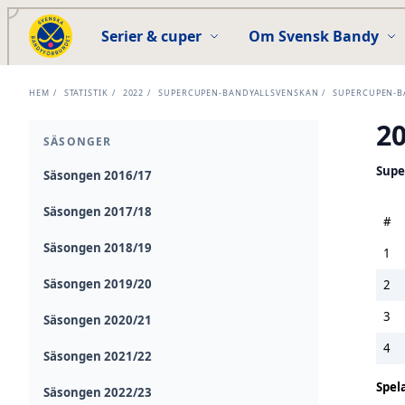
Serier & cuper
Om Svensk Bandy
HEM
/
STATISTIK
/
2022
/
SUPERCUPEN-BANDYALLSVENSKAN
/
SUPERCUPEN-B
2
SÄSONGER
Supe
Säsongen 2016/17
Säsongen 2017/18
#
Säsongen 2018/19
1
Säsongen 2019/20
2
3
Säsongen 2020/21
4
Säsongen 2021/22
Spel
Säsongen 2022/23