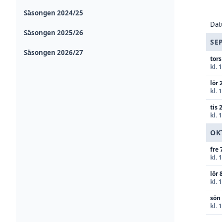
Säsongen 2024/25
Da
Säsongen 2025/26
SE
Säsongen 2026/27
tors
kl. 
lör 
kl. 
tis 
kl. 
OK
fre 
kl. 
lör 
kl. 
sön
kl. 