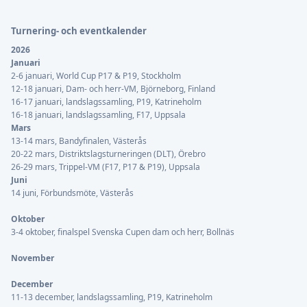
Turnering- och eventkalender
2026
Januari
2-6 januari, World Cup P17 & P19, Stockholm
12-18 januari, Dam- och herr-VM, Björneborg, Finland
16-17 januari, landslagssamling, P19, Katrineholm
16-18 januari, landslagssamling, F17, Uppsala
Mars
13-14 mars, Bandyfinalen, Västerås
20-22 mars, Distriktslagsturneringen (DLT), Örebro
26-29 mars, Trippel-VM (F17, P17 & P19), Uppsala
Juni
14 juni, Förbundsmöte, Västerås
Oktober
3-4 oktober, finalspel Svenska Cupen dam och herr, Bollnäs
November
December
11-13 december, landslagssamling, P19, Katrineholm