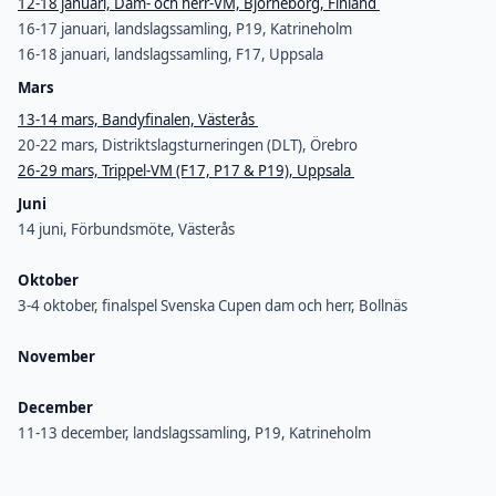
12-18 januari, Dam- och herr-VM, Björneborg, Finland
16-17 januari, landslagssamling, P19, Katrineholm
16-18 januari, landslagssamling, F17, Uppsala
Mars
13-14 mars, Bandyfinalen, Västerås
20-22 mars, Distriktslagsturneringen (DLT), Örebro
26-29 mars, Trippel-VM (F17, P17 & P19), Uppsala
Juni
14 juni, Förbundsmöte, Västerås
Oktober
3-4 oktober, finalspel Svenska Cupen dam och herr, Bollnäs
November
December
11-13 december, landslagssamling, P19, Katrineholm