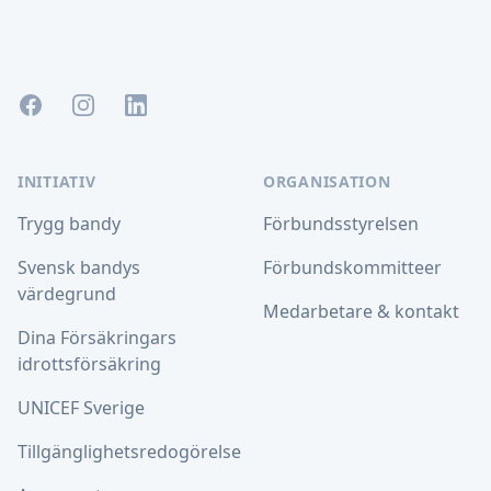
Facebook
Instagram
LinkedIn
INITIATIV
ORGANISATION
Trygg bandy
Förbundsstyrelsen
Svensk bandys
Förbundskommitteer
värdegrund
Medarbetare & kontakt
Dina Försäkringars
idrottsförsäkring
UNICEF Sverige
Tillgänglighetsredogörelse