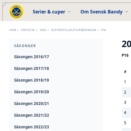
Serier & cuper
Om Svensk Bandy
HEM
/
STATISTIK
/
2022
/
DISTRIKTSLAGSTURNERINGEN
/
P16
2
SÄSONGER
P16
Säsongen 2016/17
Säsongen 2017/18
#
Säsongen 2018/19
1
Säsongen 2019/20
2
3
Säsongen 2020/21
4
Säsongen 2021/22
5
Säsongen 2022/23