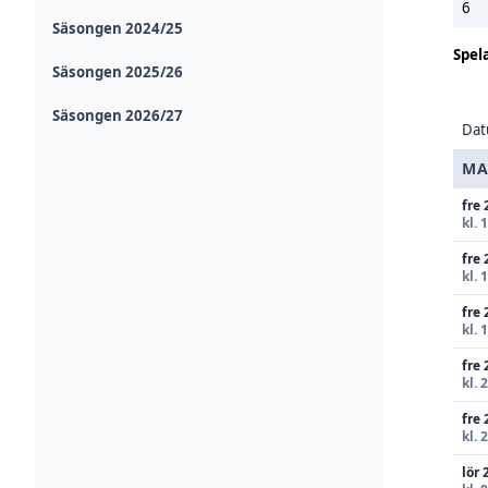
6
Säsongen 2024/25
Spel
Säsongen 2025/26
Säsongen 2026/27
Da
MA
fre 
kl. 
fre 
kl. 
fre 
kl. 
fre 
kl. 
fre 
kl. 
lör 