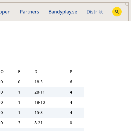
hopen
Partners
Bandyplay.se
Distrikt
O
F
D
P
0
0
18-3
6
0
1
28-11
4
0
1
18-10
4
0
1
15-8
4
0
3
8-21
0