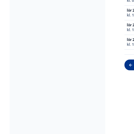
kl. 
lör 
kl. 
lör 
kl. 
lör 
kl. 
← 