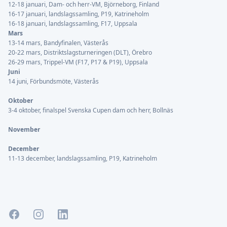
12-18 januari, Dam- och herr-VM, Björneborg, Finland
16-17 januari, landslagssamling, P19, Katrineholm
16-18 januari, landslagssamling, F17, Uppsala
Mars
13-14 mars, Bandyfinalen, Västerås
20-22 mars, Distriktslagsturneringen (DLT), Örebro
26-29 mars, Trippel-VM (F17, P17 & P19), Uppsala
Juni
14 juni, Förbundsmöte, Västerås
Oktober
3-4 oktober, finalspel Svenska Cupen dam och herr, Bollnäs
November
December
11-13 december, landslagssamling, P19, Katrineholm
Facebook
Instagram
LinkedIn