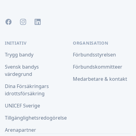
Facebook
Instagram
LinkedIn
INITIATIV
ORGANISATION
Trygg bandy
Förbundsstyrelsen
Svensk bandys
Förbundskommitteer
värdegrund
Medarbetare & kontakt
Dina Försäkringars
idrottsförsäkring
UNICEF Sverige
Tillgänglighetsredogörelse
Arenapartner