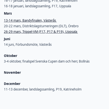
16-17 januari, landslagssamling, P19, Katrineholm
16-18 januari, landslagssamling, F17, Uppsala
Mars
13-14 mars, Bandyfinalen, Västerås
20-22 mars, Distriktslagsturneringen (DLT), Örebro
26-29 mars, Trippel-VM (F17, P17 & P19), Uppsala
Juni
14 juni, Förbundsmöte, Västerås
Oktober
3-4 oktober, finalspel Svenska Cupen dam och herr, Bollnäs
November
December
11-13 december, landslagssamling, P19, Katrineholm