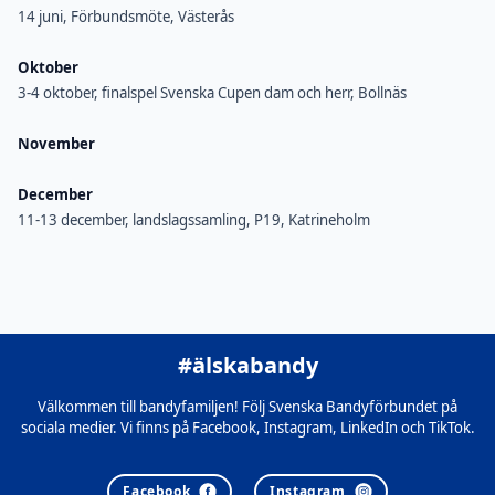
14 juni, Förbundsmöte, Västerås
Oktober
3-4 oktober, finalspel Svenska Cupen dam och herr, Bollnäs
November
December
11-13 december, landslagssamling, P19, Katrineholm
#älskabandy
Välkommen till bandyfamiljen! Följ Svenska Bandyförbundet på
sociala medier. Vi finns på Facebook, Instagram, LinkedIn och TikTok.
Facebook
Instagram