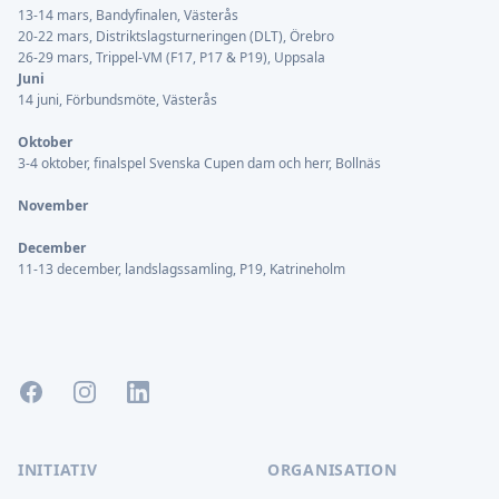
13-14 mars, Bandyfinalen, Västerås
20-22 mars, Distriktslagsturneringen (DLT), Örebro
26-29 mars, Trippel-VM (F17, P17 & P19), Uppsala
Juni
14 juni, Förbundsmöte, Västerås
Oktober
3-4 oktober, finalspel Svenska Cupen dam och herr, Bollnäs
November
December
11-13 december, landslagssamling, P19, Katrineholm
Facebook
Instagram
LinkedIn
INITIATIV
ORGANISATION