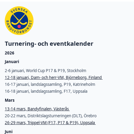
Turnering- och eventkalender
2026
Januari
2-6 januari, World Cup P17 & P19, Stockholm
12-18 januari, Dam- och herr-VM, Björneborg, Finland
16-17 januari, landslagssamling, P19, Katrineholm
16-18 januari, landslagssamling, F17, Uppsala
Mars
13-14 mars, Bandyfinalen, Västerås
20-22 mars, Distriktslagsturneringen (DLT), Örebro
26-29 mars, Trippel-VM (F17, P17 & P19), Uppsala
Juni