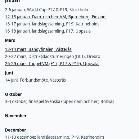
Januari
2-6 januari, World Cup P17 & P19, Stockholm
12-18 januari, Dam- och herr-VM, Björneborg, Finland
16-17 januari, landslagssamling, P19, Katrineholm
16-18 januari, landslagssamling, F17, Uppsala
Mars
13-14 mars, Bandyfinalen, Västerås
20-22 mars, Distriktslagsturneringen (DLT), Örebro
26-29 mars, Trippel-VM (F17, P17 & P19), Uppsala
Juni
14 juni, Förbundsmöte, Västerås
Oktober
3-4 oktober, finalspel Svenska Cupen dam och herr, Bollnäs
November
December
11-13 december, landslagssamling, P19, Katrineholm