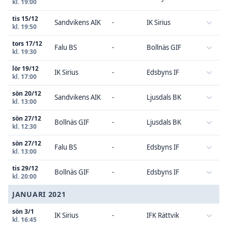
kl. 19:00
tis 15/12
Sandvikens AIK
-
IK Sirius
kl. 19:50
tors 17/12
Falu BS
-
Bollnäs GIF
kl. 19:30
lör 19/12
IK Sirius
-
Edsbyns IF
kl. 17:00
sön 20/12
Sandvikens AIK
-
Ljusdals BK
kl. 13:00
sön 27/12
Bollnäs GIF
-
Ljusdals BK
kl. 12:30
sön 27/12
Falu BS
-
Edsbyns IF
kl. 13:00
tis 29/12
Bollnäs GIF
-
Edsbyns IF
kl. 20:00
JANUARI 2021
sön 3/1
IK Sirius
-
IFK Rättvik
kl. 16:45