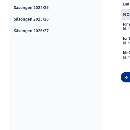
Da
Säsongen 2024/25
NO
Säsongen 2025/26
lör 
kl. 
Säsongen 2026/27
lör 
kl. 
lör 
kl. 
← 