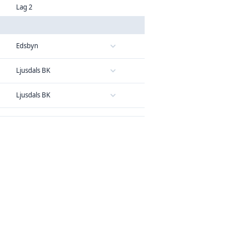
Lag 2
Edsbyn
Ljusdals BK
Ljusdals BK