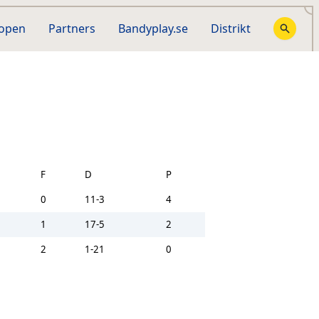
hopen
Partners
Bandyplay.se
Distrikt
F
D
P
0
11-3
4
1
17-5
2
2
1-21
0