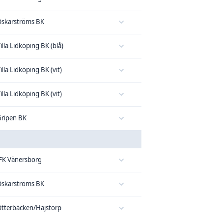
skarströms BK
illa Lidköping BK (blå)
illa Lidköping BK (vit)
illa Lidköping BK (vit)
ripen BK
FK Vänersborg
skarströms BK
tterbäcken/Hajstorp