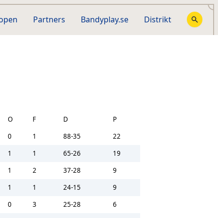
hopen
Partners
Bandyplay.se
Distrikt
O
F
D
P
0
1
88-35
22
1
1
65-26
19
1
2
37-28
9
1
1
24-15
9
0
3
25-28
6