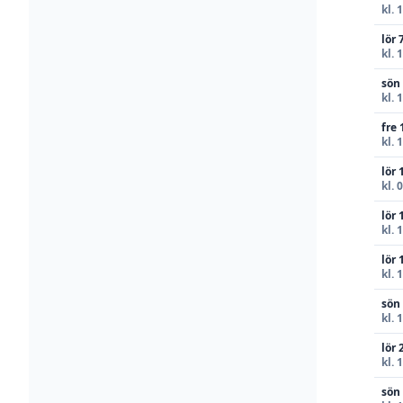
kl. 
lör 
kl. 
sön
kl. 
fre 
kl. 
lör 
kl. 
lör 
kl. 
lör 
kl. 
sön
kl. 
lör 
kl. 
sön