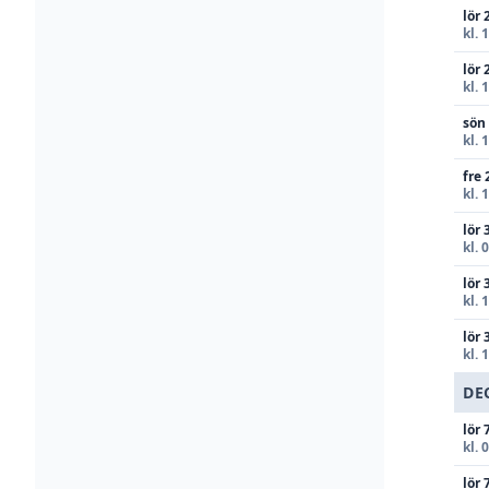
lör 
kl. 
lör 
kl. 
sön
kl. 
fre 
kl. 
lör 
kl. 
lör 
kl. 
lör 
kl. 
DE
lör 
kl. 
lör 