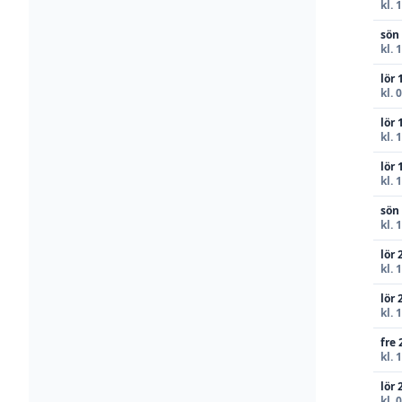
kl. 
sön
kl. 
lör 
kl. 
lör 
kl. 
lör 
kl. 
sön
kl. 
lör 
kl. 
lör 
kl. 
fre 
kl. 
lör 
kl. 