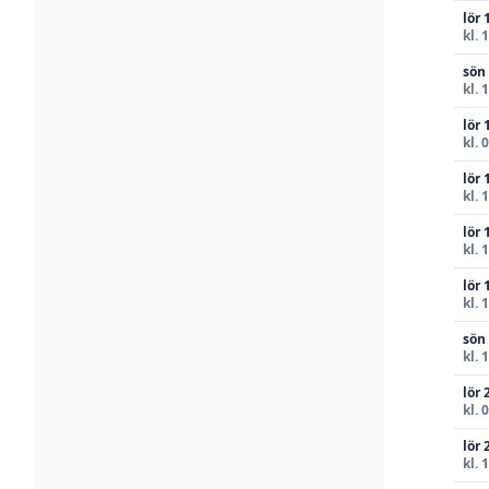
lör 
kl. 
sön
kl. 
lör 
kl. 
lör 
kl. 
lör 
kl. 
lör 
kl. 
sön
kl. 
lör 
kl. 
lör 
kl. 