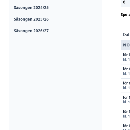
6
Säsongen 2024/25
Spel
Säsongen 2025/26
Säsongen 2026/27
Da
NO
lör 
kl. 
lör 
kl. 
lör 
kl. 
lör 
kl. 
lör 
kl. 
lör 