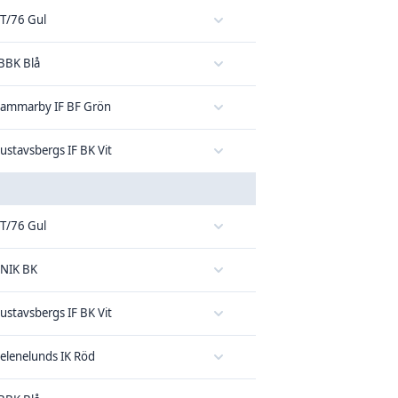
T/76 Gul
BBK Blå
ammarby IF BF Grön
ustavsbergs IF BK Vit
T/76 Gul
NIK BK
ustavsbergs IF BK Vit
elenelunds IK Röd