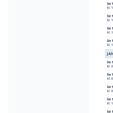
lör 
kl. 
lör 
kl. 
lör 
kl. 
lör 
kl. 
JA
lör 
kl. 
lör 
kl. 
lör 
kl. 
lör 
kl. 
lör 