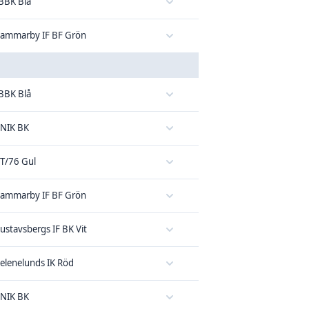
BBK Blå
ammarby IF BF Grön
BBK Blå
NIK BK
T/76 Gul
ammarby IF BF Grön
ustavsbergs IF BK Vit
elenelunds IK Röd
NIK BK