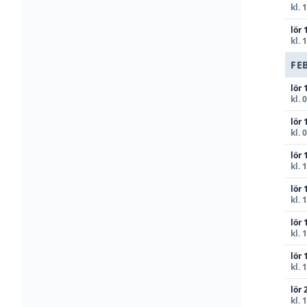
kl. 
lör 
kl. 
FE
lör 
kl. 
lör 
kl. 
lör 
kl. 
lör 
kl. 
lör 
kl. 
lör 
kl. 
lör 
kl. 