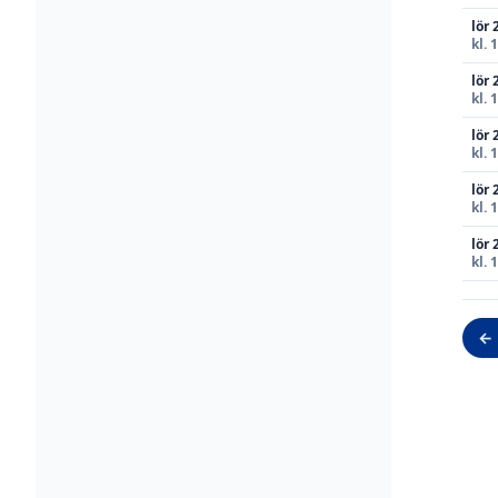
lör 
kl. 
lör 
kl. 
lör 
kl. 
lör 
kl. 
lör 
kl. 
← 