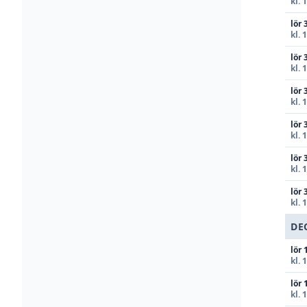
kl. 
lör 
kl. 
lör 
kl. 
lör 
kl. 
lör 
kl. 
lör 
kl. 
lör 
kl. 
DE
lör 
kl. 
lör 
kl. 