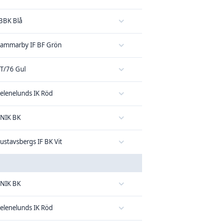
BBK Blå
ammarby IF BF Grön
T/76 Gul
elenelunds IK Röd
NIK BK
ustavsbergs IF BK Vit
NIK BK
elenelunds IK Röd