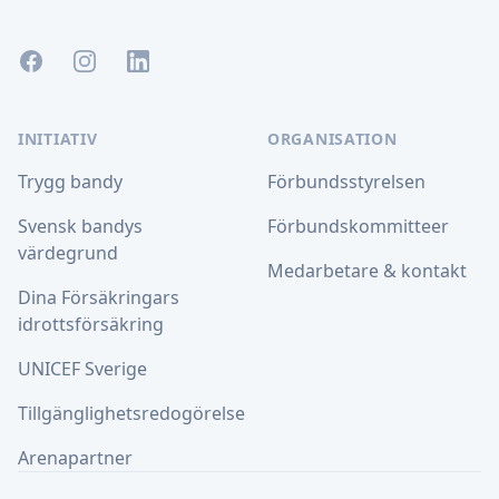
Facebook
Instagram
LinkedIn
INITIATIV
ORGANISATION
Trygg bandy
Förbundsstyrelsen
Svensk bandys
Förbundskommitteer
värdegrund
Medarbetare & kontakt
Dina Försäkringars
idrottsförsäkring
UNICEF Sverige
Tillgänglighetsredogörelse
Arenapartner