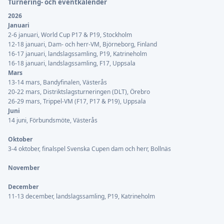
Turnering- och eventkalender
2026
Januari
2-6 januari, World Cup P17 & P19, Stockholm
12-18 januari, Dam- och herr-VM, Björneborg, Finland
16-17 januari, landslagssamling, P19, Katrineholm
16-18 januari, landslagssamling, F17, Uppsala
Mars
13-14 mars, Bandyfinalen, Västerås
20-22 mars, Distriktslagsturneringen (DLT), Örebro
26-29 mars, Trippel-VM (F17, P17 & P19), Uppsala
Juni
14 juni, Förbundsmöte, Västerås
Oktober
3-4 oktober, finalspel Svenska Cupen dam och herr, Bollnäs
November
December
11-13 december, landslagssamling, P19, Katrineholm