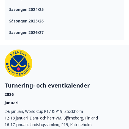
Säsongen 2024/25
Säsongen 2025/26
Säsongen 2026/27
Turnering- och eventkalender
2026
Januari
2-6 januari, World Cup P17 & P19, Stockholm
12-18 januari, Dam- och herr-VM, Björneborg, Finland
16-17 januari, landslagssamling, P19, Katrineholm