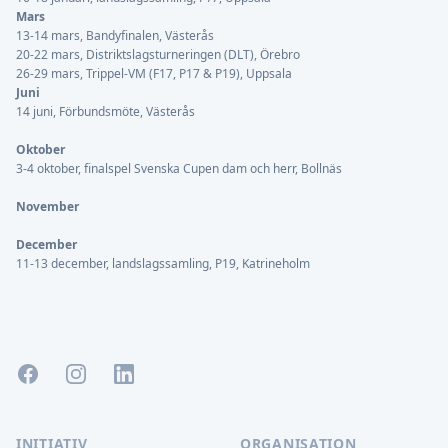
Mars
13-14 mars, Bandyfinalen, Västerås
20-22 mars, Distriktslagsturneringen (DLT), Örebro
26-29 mars, Trippel-VM (F17, P17 & P19), Uppsala
Juni
14 juni, Förbundsmöte, Västerås
Oktober
3-4 oktober, finalspel Svenska Cupen dam och herr, Bollnäs
November
December
11-13 december, landslagssamling, P19, Katrineholm
Facebook
Instagram
LinkedIn
INITIATIV
ORGANISATION