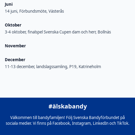
Juni
14 juni, Förbundsmöte, Västerås
Oktober
3-4 oktober, finalspel Svenska Cupen dam och herr, Bollnäs
November
December
11-13 december, landslagssamling, P19, Katrineholm
#älskabandy
Välkommen till bandyfamiljen! Följ Svenska Bandyförbundet på
sociala medier. Vi finns på Facebook, Instagram, LinkedIn och TikTok.