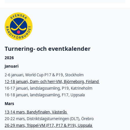
Turnering- och eventkalender
2026
Januari
2-6 januari, World Cup P17 & P19, Stockholm
12-18 januari, Dam- och herr-VM, Björneborg, Finland
16-17 januari, landslagssamling, P19, Katrineholm
16-18 januari, landslagssamling, F17, Uppsala
Mars
13-14 mars, Bandyfinalen, Västerås
20-22 mars, Distriktslagsturneringen (DLT), Örebro
26-29 mars, Trippel-VM (F17, P17 & P19), Uppsala