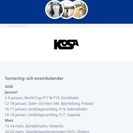
SPONSORER
Sidfot
Turnering- och eventkalender
2026
Januari
2-6 januari, World Cup P17 & P19, Stockholm
12-18 januari, Dam- och herr-VM, Björneborg, Finland
16-17 januari, landslagssamling, P19, Katrineholm
16-18 januari, landslagssamling, F17, Uppsala
Mars
13-14 mars, Bandyfinalen, Västerås
20-22 mars, Distriktslagsturneringen (DLT), Örebro