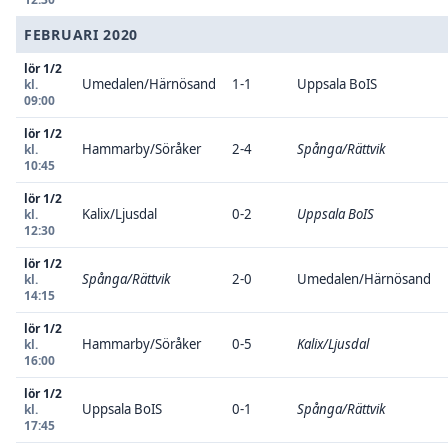
FEBRUARI 2020
lör 1/2
Umedalen/Härnösand
1-1
Uppsala BoIS
kl.
09:00
lör 1/2
Hammarby/Söråker
2-4
Spånga/Rättvik
kl.
10:45
lör 1/2
Kalix/Ljusdal
0-2
Uppsala BoIS
kl.
12:30
lör 1/2
Spånga/Rättvik
2-0
Umedalen/Härnösand
kl.
14:15
lör 1/2
Hammarby/Söråker
0-5
Kalix/Ljusdal
kl.
16:00
lör 1/2
Uppsala BoIS
0-1
Spånga/Rättvik
kl.
17:45