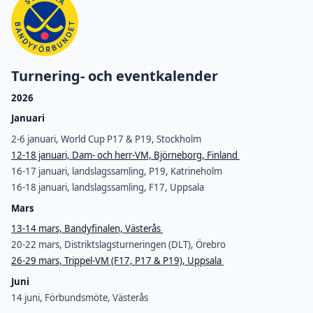
Turnering- och eventkalender
2026
Januari
2-6 januari, World Cup P17 & P19, Stockholm
12-18 januari, Dam- och herr-VM, Björneborg, Finland
16-17 januari, landslagssamling, P19, Katrineholm
16-18 januari, landslagssamling, F17, Uppsala
Mars
13-14 mars, Bandyfinalen, Västerås
20-22 mars, Distriktslagsturneringen (DLT), Örebro
26-29 mars, Trippel-VM (F17, P17 & P19), Uppsala
Juni
14 juni, Förbundsmöte, Västerås