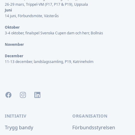
26-29 mars, Trippel-VM (F17, P17 & P19), Uppsala
Juni
14 juni, Förbundsmöte, Västerås
Oktober
3-4 oktober, finalspel Svenska Cupen dam och herr, Bollnäs
November
December
11-13 december, landslagssamling, P19, Katrineholm
Facebook
Instagram
LinkedIn
INITIATIV
ORGANISATION
Trygg bandy
Förbundsstyrelsen