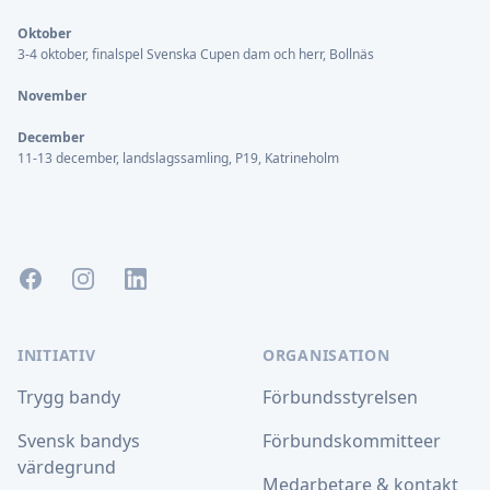
Oktober
3-4 oktober, finalspel Svenska Cupen dam och herr, Bollnäs
November
December
11-13 december, landslagssamling, P19, Katrineholm
Facebook
Instagram
LinkedIn
INITIATIV
ORGANISATION
Trygg bandy
Förbundsstyrelsen
Svensk bandys
Förbundskommitteer
värdegrund
Medarbetare & kontakt