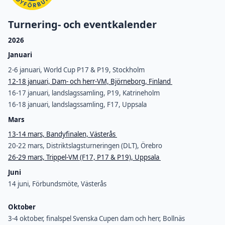
Turnering- och eventkalender
2026
Januari
2-6 januari, World Cup P17 & P19, Stockholm
12-18 januari, Dam- och herr-VM, Björneborg, Finland
16-17 januari, landslagssamling, P19, Katrineholm
16-18 januari, landslagssamling, F17, Uppsala
Mars
13-14 mars, Bandyfinalen, Västerås
20-22 mars, Distriktslagsturneringen (DLT), Örebro
26-29 mars, Trippel-VM (F17, P17 & P19), Uppsala
Juni
14 juni, Förbundsmöte, Västerås
Oktober
3-4 oktober, finalspel Svenska Cupen dam och herr, Bollnäs