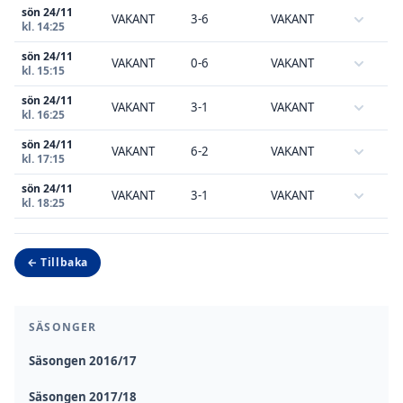
sön 24/11
VAKANT
3-6
VAKANT
kl. 14:25
sön 24/11
VAKANT
0-6
VAKANT
kl. 15:15
sön 24/11
VAKANT
3-1
VAKANT
kl. 16:25
sön 24/11
VAKANT
6-2
VAKANT
kl. 17:15
sön 24/11
VAKANT
3-1
VAKANT
kl. 18:25
← Tillbaka
SÄSONGER
Säsongen 2016/17
Säsongen 2017/18