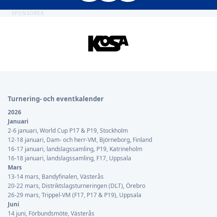
SPONSORER
Sidfot
Turnering- och eventkalender
2026
Januari
2-6 januari, World Cup P17 & P19, Stockholm
12-18 januari, Dam- och herr-VM, Björneborg, Finland
16-17 januari, landslagssamling, P19, Katrineholm
16-18 januari, landslagssamling, F17, Uppsala
Mars
13-14 mars, Bandyfinalen, Västerås
20-22 mars, Distriktslagsturneringen (DLT), Örebro
26-29 mars, Trippel-VM (F17, P17 & P19), Uppsala
Juni
14 juni, Förbundsmöte, Västerås