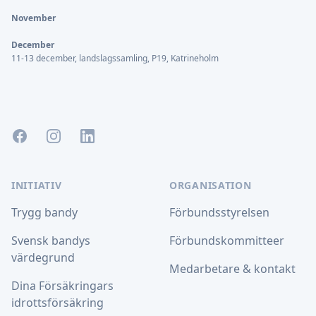
November
December
11-13 december, landslagssamling, P19, Katrineholm
Facebook
Instagram
LinkedIn
INITIATIV
ORGANISATION
Trygg bandy
Förbundsstyrelsen
Svensk bandys
Förbundskommitteer
värdegrund
Medarbetare & kontakt
Dina Försäkringars
idrottsförsäkring