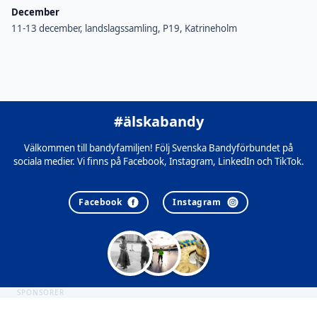
December
11-13 december, landslagssamling, P19, Katrineholm
#älskabandy
Välkommen till bandyfamiljen! Följ Svenska Bandyförbundet på
sociala medier. Vi finns på Facebook, Instagram, LinkedIn och TikTok.
Facebook
Instagram
SPONSORER