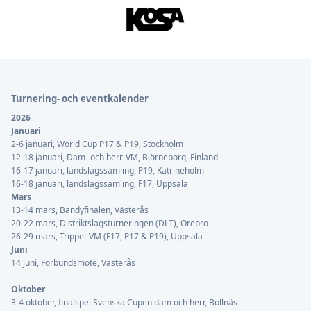
Sidfot
Turnering- och eventkalender
2026
Januari
2-6 januari, World Cup P17 & P19, Stockholm
12-18 januari, Dam- och herr-VM, Björneborg, Finland
16-17 januari, landslagssamling, P19, Katrineholm
16-18 januari, landslagssamling, F17, Uppsala
Mars
13-14 mars, Bandyfinalen, Västerås
20-22 mars, Distriktslagsturneringen (DLT), Örebro
26-29 mars, Trippel-VM (F17, P17 & P19), Uppsala
Juni
14 juni, Förbundsmöte, Västerås
Oktober
3-4 oktober, finalspel Svenska Cupen dam och herr, Bollnäs