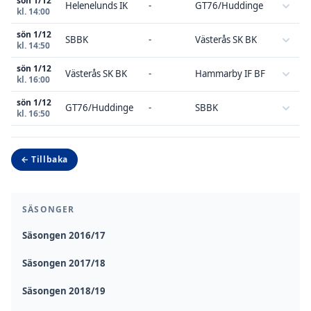
sön 1/12
Helenelunds IK
-
GT76/Huddinge
kl. 14:00
sön 1/12
SBBK
-
Västerås SK BK
kl. 14:50
sön 1/12
Västerås SK BK
-
Hammarby IF BF
kl. 16:00
sön 1/12
GT76/Huddinge
-
SBBK
kl. 16:50
← Tillbaka
SÄSONGER
Säsongen 2016/17
Säsongen 2017/18
Säsongen 2018/19