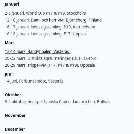
Januari
2-6 januari, World Cup P17 & P19, Stockholm
12-18 januari, Dam- och herr-VM, Björneborg, Finland
16-17 januari, landslagssamling, P19, Katrineholm
16-18 januari, landslagssamling, F17, Uppsala
Mars
13-14 mars, Bandyfinalen, Västerås
20-22 mars, Distriktslagsturneringen (DLT), Örebro
26-29 mars, Trippel-VM (F17, P17 & P19), Uppsala
Juni
14 juni, Förbundsmöte, Västerås
Oktober
3-4 oktober, finalspel Svenska Cupen dam och herr, Bollnäs
November
December