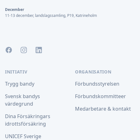
December
11-13 december, landslagssamling, P19, Katrineholm
Facebook
Instagram
LinkedIn
INITIATIV
ORGANISATION
Trygg bandy
Förbundsstyrelsen
Svensk bandys
Förbundskommitteer
värdegrund
Medarbetare & kontakt
Dina Försäkringars
idrottsförsäkring
UNICEF Sverige