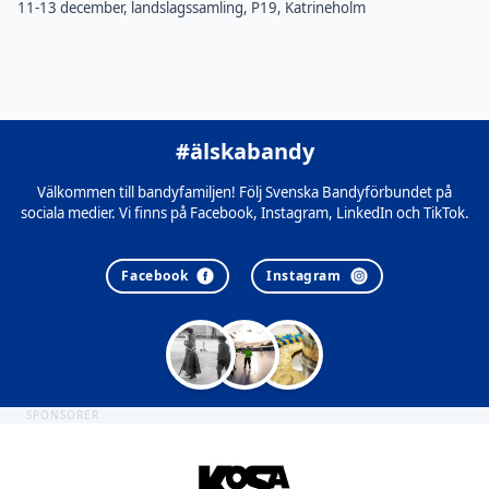
11-13 december, landslagssamling, P19, Katrineholm
#älskabandy
Välkommen till bandyfamiljen! Följ Svenska Bandyförbundet på
sociala medier. Vi finns på Facebook, Instagram, LinkedIn och TikTok.
Facebook
Instagram
SPONSORER