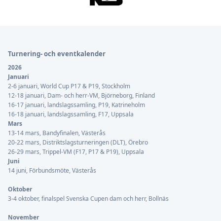
Sidfot
Turnering- och eventkalender
2026
Januari
2-6 januari, World Cup P17 & P19, Stockholm
12-18 januari, Dam- och herr-VM, Björneborg, Finland
16-17 januari, landslagssamling, P19, Katrineholm
16-18 januari, landslagssamling, F17, Uppsala
Mars
13-14 mars, Bandyfinalen, Västerås
20-22 mars, Distriktslagsturneringen (DLT), Örebro
26-29 mars, Trippel-VM (F17, P17 & P19), Uppsala
Juni
14 juni, Förbundsmöte, Västerås
Oktober
3-4 oktober, finalspel Svenska Cupen dam och herr, Bollnäs
November