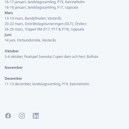
16-17 januari, landslagssamling, P19, Katrineholm
16-18 januari, landslagssamling, F17, Uppsala
Mars
13-14 mars, Bandyfinalen, Västerås
20-22 mars, Distriktslagsturneringen (DLT), Örebro
26-29 mars, Trippel-VM (F17, P17 & P19), Uppsala
Juni
14 juni, Förbundsmöte, Västerås
Oktober
3-4 oktober, finalspel Svenska Cupen dam och herr, Bollnäs
November
December
11-13 december, landslagssamling, P19, Katrineholm
Facebook
Instagram
LinkedIn