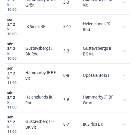
3-3
kl.
Grön
Vit
10:00
sön
Helenelunds IK
3/12
IK Sirius BK
3-12
kl.
Röd
10:00
sön
Gustavsbergs IF
Gustavsbergs IF
3/12
3-3
kl.
BK Röd
BK Vit
10:00
sön
Hammarby IF BF
3/12
0-8
Uppsala BoIS F
kl.
Vit
11:00
sön
Helenelunds IK
Hammarby IF BF
3/12
3-6
kl.
Röd
Grön
11:00
sön
Gustavsbergs IF
3/12
8-7
IK Sirius BK
kl.
BK Vit
11:00