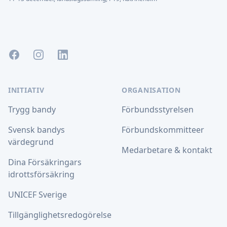
Facebook
Instagram
LinkedIn
INITIATIV
ORGANISATION
Trygg bandy
Förbundsstyrelsen
Svensk bandys
Förbundskommitteer
värdegrund
Medarbetare & kontakt
Dina Försäkringars
idrottsförsäkring
UNICEF Sverige
Tillgänglighetsredogörelse