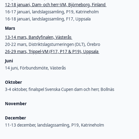
12-18 januari, Dam- och herr-VM, Björneborg, Finland
16-17 januari, landslagssamling, P19, Katrineholm
16-18 januari, landslagssamling, F17, Uppsala
Mars
13-14 mars, Bandyfinalen, Västerås
20-22 mars, Distriktslagsturneringen (DLT), Örebro
26-29 mars, Trippel-VM (F17, P17 & P19), Uppsala
Juni
14 juni, Förbundsmöte, Västerås
Oktober
3-4 oktober, finalspel Svenska Cupen dam och herr, Bollnäs
November
December
11-13 december, landslagssamling, P19, Katrineholm