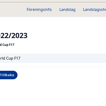
Föreningsinfo
Landslag
Landslagss
022/2023
d Cup F17
rld Cup F17
Tillbaka