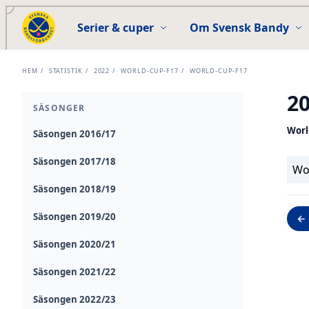
Serier & cuper
Om Svensk Bandy
HEM
/
STATISTIK
/
2022
/
WORLD-CUP-F17
/
WORLD-CUP-F17
2
SÄSONGER
Worl
Säsongen 2016/17
Säsongen 2017/18
Wo
Säsongen 2018/19
Säsongen 2019/20
← 
Säsongen 2020/21
Säsongen 2021/22
Säsongen 2022/23