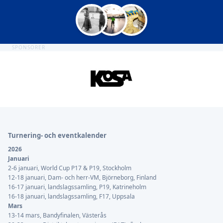
SPONSORER
Sidfot
Turnering- och eventkalender
2026
Januari
2-6 januari, World Cup P17 & P19, Stockholm
12-18 januari, Dam- och herr-VM, Björneborg, Finland
16-17 januari, landslagssamling, P19, Katrineholm
16-18 januari, landslagssamling, F17, Uppsala
Mars
13-14 mars, Bandyfinalen, Västerås