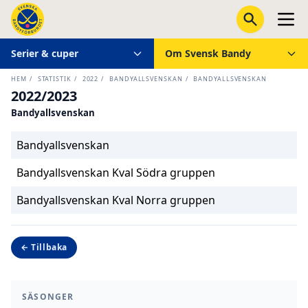
Serier & cuper
Om Svensk Bandy
HEM
/
STATISTIK
/
2022
/
BANDYALLSVENSKAN
/
BANDYALLSVENSKAN
2022/2023
Bandyallsvenskan
Bandyallsvenskan
Bandyallsvenskan Kval Södra gruppen
Bandyallsvenskan Kval Norra gruppen
← Tillbaka
SÄSONGER