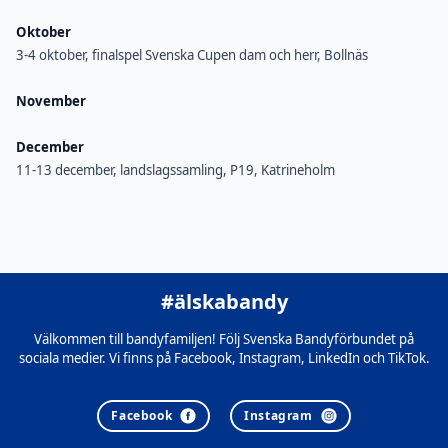
Oktober
3-4 oktober, finalspel Svenska Cupen dam och herr, Bollnäs
November
December
11-13 december, landslagssamling, P19, Katrineholm
#älskabandy
Välkommen till bandyfamiljen! Följ Svenska Bandyförbundet på
sociala medier. Vi finns på Facebook, Instagram, LinkedIn och TikTok.
Facebook
Instagram