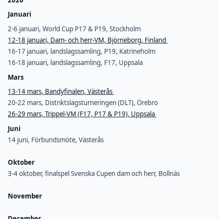
Januari
2-6 januari, World Cup P17 & P19, Stockholm
12-18 januari, Dam- och herr-VM, Björneborg, Finland
16-17 januari, landslagssamling, P19, Katrineholm
16-18 januari, landslagssamling, F17, Uppsala
Mars
13-14 mars, Bandyfinalen, Västerås
20-22 mars, Distriktslagsturneringen (DLT), Örebro
26-29 mars, Trippel-VM (F17, P17 & P19), Uppsala
Juni
14 juni, Förbundsmöte, Västerås
Oktober
3-4 oktober, finalspel Svenska Cupen dam och herr, Bollnäs
November
December