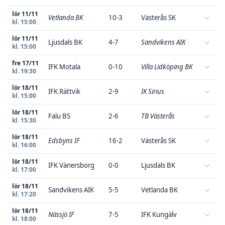
lör 11/11
Vetlanda BK
10-3
Västerås SK
kl. 15:00
lör 11/11
Ljusdals BK
4-7
Sandvikens AIK
kl. 15:00
fre 17/11
IFK Motala
0-10
Villa Lidköping BK
kl. 19:30
lör 18/11
IFK Rättvik
2-9
IK Sirius
kl. 15:00
lör 18/11
Falu BS
2-6
TB Västerås
kl. 15:30
lör 18/11
Edsbyns IF
16-2
Västerås SK
kl. 16:00
lör 18/11
IFK Vänersborg
0-0
Ljusdals BK
kl. 17:00
lör 18/11
Sandvikens AIK
5-5
Vetlanda BK
kl. 17:20
lör 18/11
Nässjö IF
7-5
IFK Kungälv
kl. 18:00