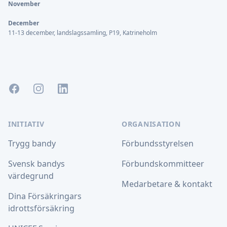
November
December
11-13 december, landslagssamling, P19, Katrineholm
Facebook
Instagram
LinkedIn
INITIATIV
ORGANISATION
Trygg bandy
Förbundsstyrelsen
Svensk bandys
Förbundskommitteer
värdegrund
Medarbetare & kontakt
Dina Försäkringars
idrottsförsäkring