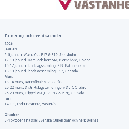
Sidfot
Turnering- och eventkalender
2026
Januari
2-6 januari, World Cup P17 & P19, Stockholm
12-18 januari, Dam- och herr-VM, Björneborg, Finland
16-17 januari, landslagssamling, P19, Katrineholm
16-18 januari, landslagssamling, F17, Uppsala
Mars
13-14 mars, Bandyfinalen, Västerås
20-22 mars, Distriktslagsturneringen (DLT), Örebro
26-29 mars, Trippel-VM (F17, P17 & P19), Uppsala
Juni
14 juni, Förbundsmöte, Västerås
Oktober
3-4 oktober, finalspel Svenska Cupen dam och herr, Bollnäs