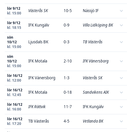
lör 9/12
Västerås SK
10-5
Nässjö IF
kl. 15:00
lör 9/12
IFK Kungälv
0-9
Villa Lidköping BK
kl. 18:15
sön
Ljusdals BK
0-3
TB Västerås
10/12
kl. 15:00
sön
IFK Motala
2-10
IFK Vänersborg
10/12
kl. 15:00
lör 16/12
IFK Vänersborg
1-3
Västerås SK
kl. 12:00
lör 16/12
IFK Motala
0-18
Sandvikens AIK
kl. 12:45
lör 16/12
IFK Rättvik
11-7
IFK Kungälv
kl. 16:00
lör 16/12
TB Västerås
4-5
Vetlanda BK
kl. 17:20