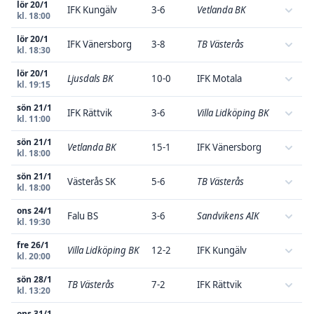
lör 20/1
IFK Kungälv
3-6
Vetlanda BK
kl. 18:00
lör 20/1
IFK Vänersborg
3-8
TB Västerås
kl. 18:30
lör 20/1
Ljusdals BK
10-0
IFK Motala
kl. 19:15
sön 21/1
IFK Rättvik
3-6
Villa Lidköping BK
kl. 11:00
sön 21/1
Vetlanda BK
15-1
IFK Vänersborg
kl. 18:00
sön 21/1
Västerås SK
5-6
TB Västerås
kl. 18:00
ons 24/1
Falu BS
3-6
Sandvikens AIK
kl. 19:30
fre 26/1
Villa Lidköping BK
12-2
IFK Kungälv
kl. 20:00
sön 28/1
TB Västerås
7-2
IFK Rättvik
kl. 13:20
ons 31/1