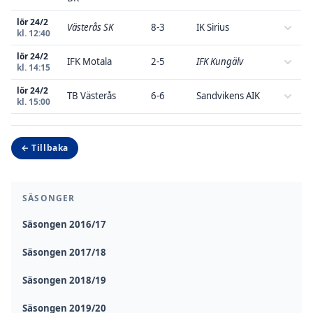
lör 24/2
Västerås SK
8-3
IK Sirius
kl. 12:40
lör 24/2
IFK Motala
2-5
IFK Kungälv
kl. 14:15
lör 24/2
TB Västerås
6-6
Sandvikens AIK
kl. 15:00
← Tillbaka
SÄSONGER
Säsongen 2016/17
Säsongen 2017/18
Säsongen 2018/19
Säsongen 2019/20