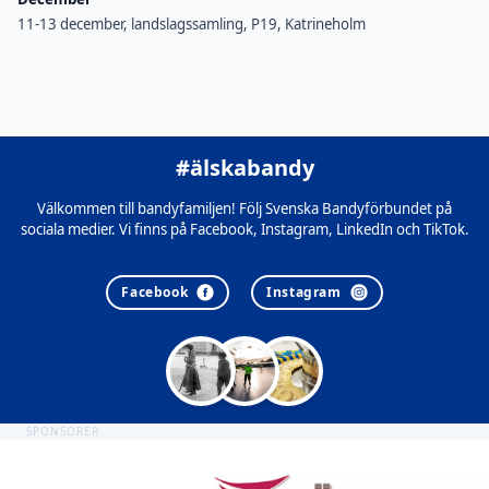
11-13 december, landslagssamling, P19, Katrineholm
#älskabandy
Välkommen till bandyfamiljen! Följ Svenska Bandyförbundet på
sociala medier. Vi finns på Facebook, Instagram, LinkedIn och TikTok.
Facebook
Instagram
SPONSORER